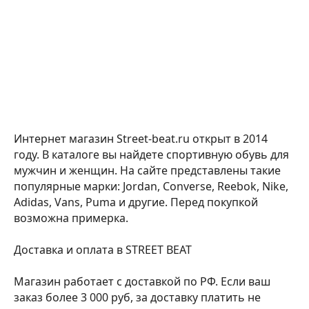
Интернет магазин Street-beat.ru открыт в 2014
году. В каталоге вы найдете спортивную обувь для
мужчин и женщин. На сайте представлены такие
популярные марки: Jordan, Converse, Reebok, Nike,
Adidas, Vans, Puma и другие. Перед покупкой
возможна примерка.
Доставка и оплата в STREET BEAT
Магазин работает с доставкой по РФ. Если ваш
заказ более 3 000 руб, за доставку платить не