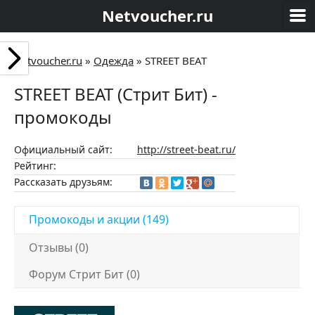
Netvoucher.ru
Netvoucher.ru
»
Одежда
»
STREET BEAT
STREET BEAT (Стрит Бит) -
промокоды
Официальный сайт:
http://street-beat.ru/
Рейтинг:
Рассказать друзьям:
Промокоды и акции (149)
Отзывы (0)
Форум Стрит Бит (0)