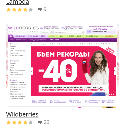
Lamoda
9
Wildberries
20