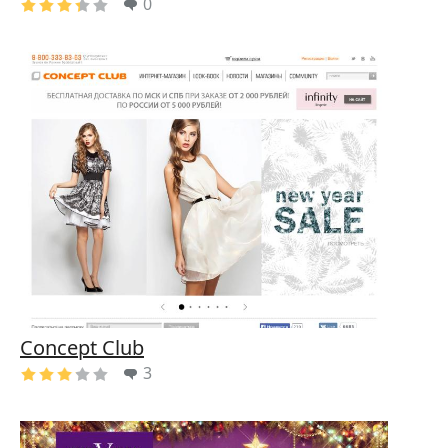
0
Concept Club
3