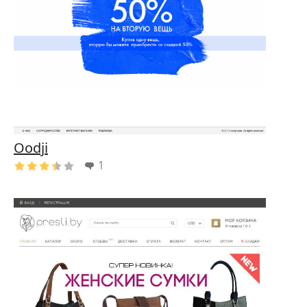
Oodji
1