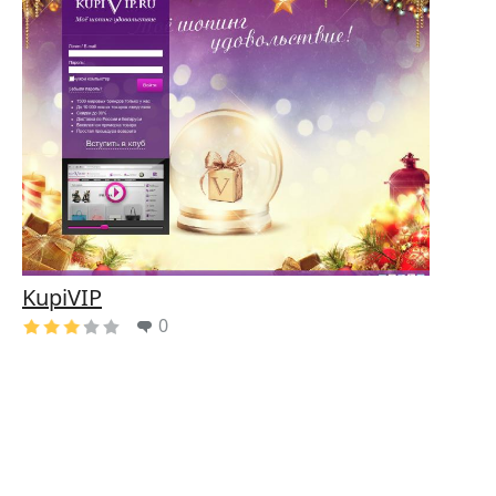
KupiVIP
0