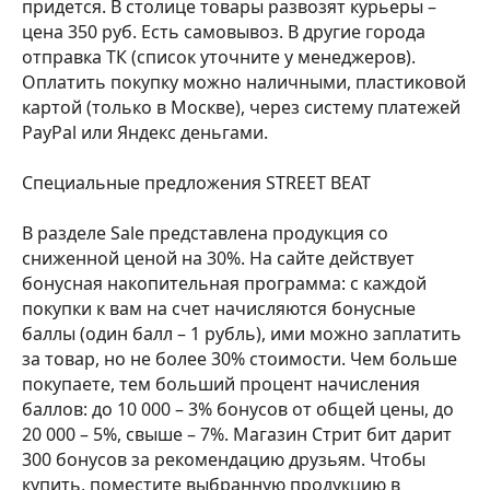
придется. В столице товары развозят курьеры –
цена 350 руб. Есть самовывоз. В другие города
отправка ТК (список уточните у менеджеров).
Оплатить покупку можно наличными, пластиковой
картой (только в Москве), через систему платежей
PayPal или Яндекс деньгами.
Специальные предложения STREET BEAT
В разделе Sale представлена продукция со
сниженной ценой на 30%. На сайте действует
бонусная накопительная программа: с каждой
покупки к вам на счет начисляются бонусные
баллы (один балл – 1 рубль), ими можно заплатить
за товар, но не более 30% стоимости. Чем больше
покупаете, тем больший процент начисления
баллов: до 10 000 – 3% бонусов от общей цены, до
20 000 – 5%, свыше – 7%. Магазин Стрит бит дарит
300 бонусов за рекомендацию друзьям. Чтобы
купить, поместите выбранную продукцию в