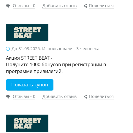
Отзывы - 0
Добавить отзыв
Поделиться
До 31.03.2025. Использовали - 3 человека
Акция STREET BEAT -
Получите 1000 бонусов при регистрации в
программе привилегий!
Показать купон
Отзывы - 0
Добавить отзыв
Поделиться