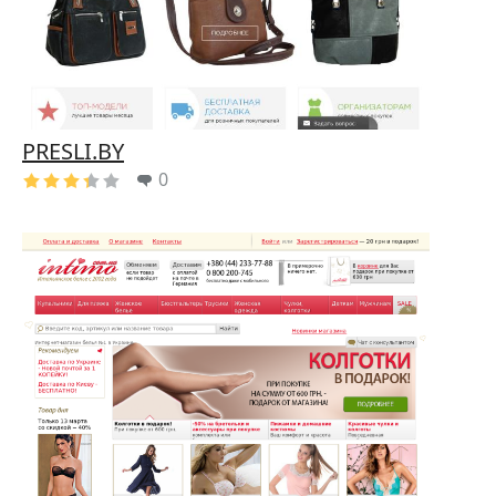
PRESLI.BY
0