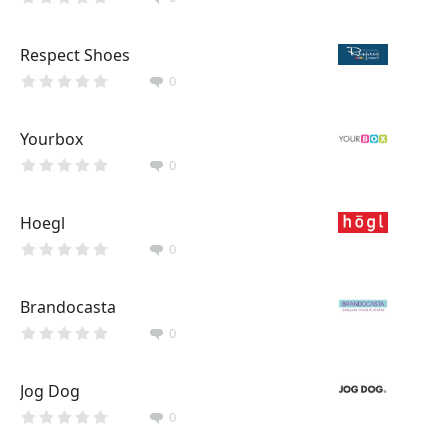
Respect Shoes
0
Yourbox
0
Hoegl
0
Brandocasta
0
Jog Dog
0