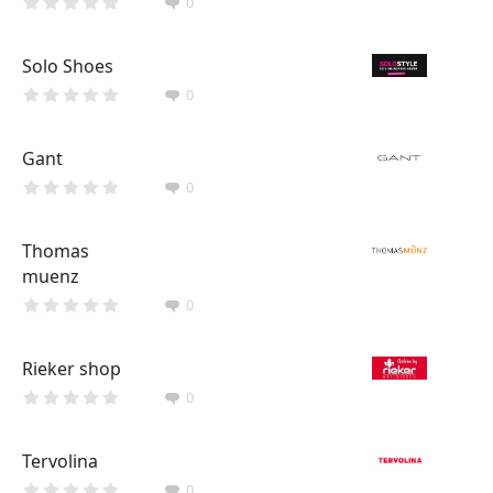
0
Solo Shoes
0
Gant
0
Thomas
muenz
0
Rieker shop
0
Tervolina
0