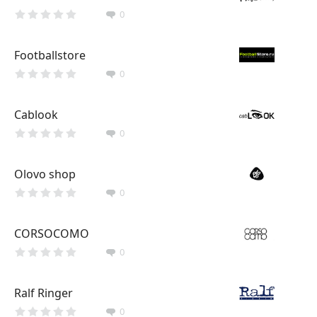
0
Footballstore
0
Cablook
0
Olovo shop
0
CORSOCOMO
0
Ralf Ringer
0