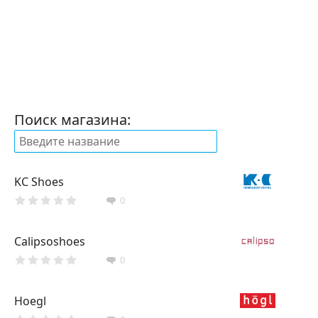
Поиск магазина:
KC Shoes
0
Calipsoshoes
0
Hoegl