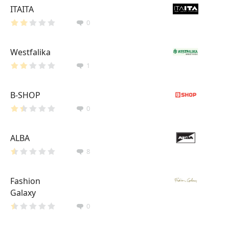
ITAITA
0
Westfalika
1
B-SHOP
0
ALBA
8
Fashion
Galaxy
0