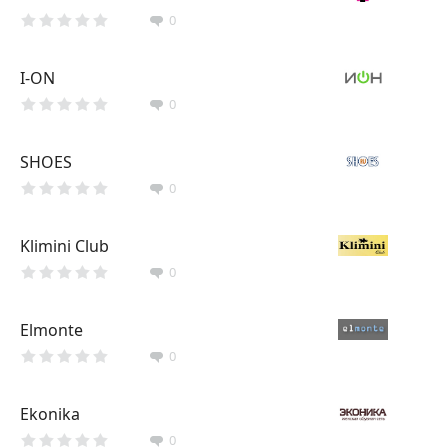
0
I-ON
0
SHOES
0
Klimini Club
0
Elmonte
0
Ekonika
0