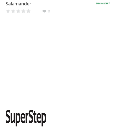
Salamander
0