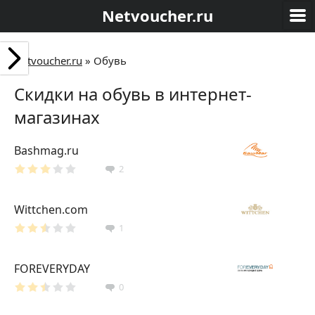
Netvoucher.ru
Netvoucher.ru
»
Обувь
Скидки на обувь в интернет-
магазинах
Bashmag.ru
2
Wittchen.com
1
FOREVERYDAY
0