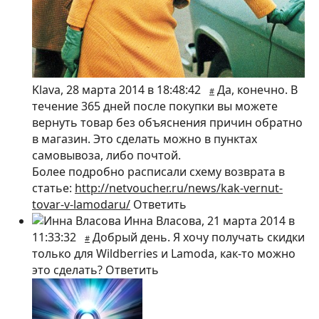
Klava
,
28 марта 2014 в 18:48:42
Да, конечно. В
#
течение 365 дней после покупки вы можете
вернуть товар без объяснения причин обратно
в магазин. Это сделать можно в пунктах
самовывоза, либо почтой.
Более подробно расписали схему возврата в
статье:
http://netvoucher.ru/news/kak-vernut-
tovar-v-lamodaru/
Ответить
Инна Власова
,
21 марта 2014 в
11:33:32
Добрый день. Я хочу получать скидки
#
только для Wildberries и Lamoda, как-то можно
это сделать?
Ответить