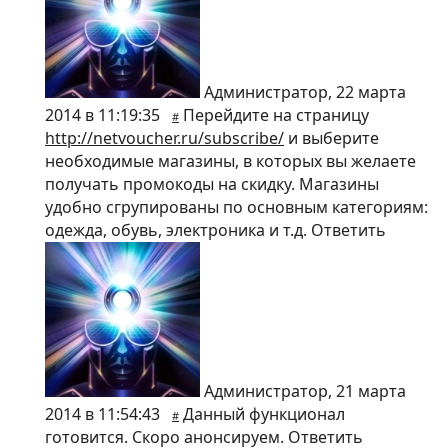
Администратор
,
22 марта
2014 в 11:19:35
Перейдите на страницу
#
http://netvoucher.ru/subscribe/
и выберите
необходимые магазины, в которых вы желаете
получать промокоды на скидку. Магазины
удобно сгрупированы по основным категориям:
одежда, обувь, электроника и т.д.
Ответить
Администратор
,
21 марта
2014 в 11:54:43
Данный функционал
#
готовится. Скоро анонсируем.
Ответить