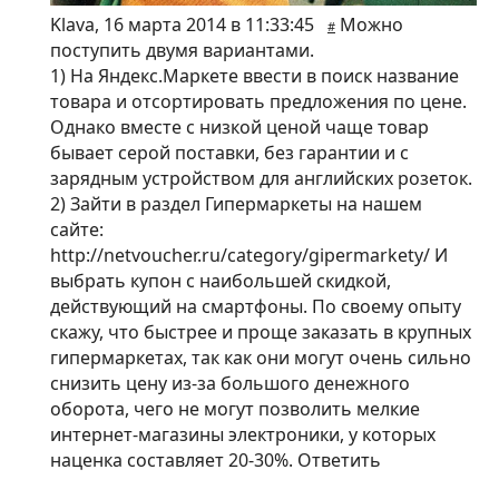
Klava
,
16 марта 2014 в 11:33:45
Можно
#
поступить двумя вариантами.
1) На Яндекс.Маркете ввести в поиск название
товара и отсортировать предложения по цене.
Однако вместе с низкой ценой чаще товар
бывает серой поставки, без гарантии и с
зарядным устройством для английских розеток.
2) Зайти в раздел Гипермаркеты на нашем
сайте:
http://netvoucher.ru/category/gipermarkety/ И
выбрать купон с наибольшей скидкой,
действующий на смартфоны. По своему опыту
скажу, что быстрее и проще заказать в крупных
гипермаркетах, так как они могут очень сильно
снизить цену из-за большого денежного
оборота, чего не могут позволить мелкие
интернет-магазины электроники, у которых
наценка составляет 20-30%.
Ответить