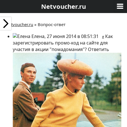
Netvoucher.ru
Netvoucher.ru
»
Вопрос-ответ
Елена
,
27 июня 2014 в 08:51:31
Как
#
зарегистрировать промо-код на сайте для
участия в акции "помадомания"?
Ответить