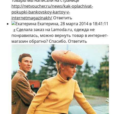
товары мы написали на странице
http://netvoucher.ru/news/kak-oplachivat-
pokupki-bankovskoy-kartoy-v-
internetmagazinakh/
Ответить
Екатерина
,
28 марта 2014 в 18:41:11
Сделала заказ на Lamoda.ru, одежда не
#
понравилась, можно вернуть товар в интернет-
магазин обратно? Спасибо.
Ответить