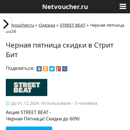
Netvoucher.ru
Netvoucher.ru
»
Одежда
»
STREET BEAT
»
Черная пятница
2026
Черная пятница скидки в Стрит
Бит
Поделиться:
До 01.12.2024. Использовали - 3 человека
Акция STREET BEAT -
Черная Пятница! Скидки до 60%!