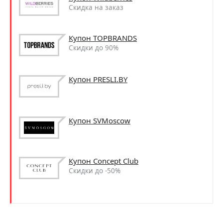
Скидка на заказ
Купон TOPBRANDS
Скидки до 90%
Купон PRESLI.BY
Купон SVMoscow
Купон Concept Club
Скидки до -50%