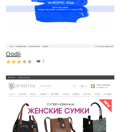
Oodji
1