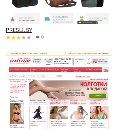
PRESLI.BY
0