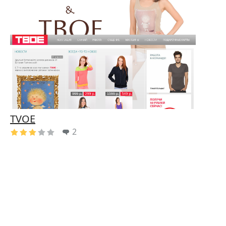
TVOE
2