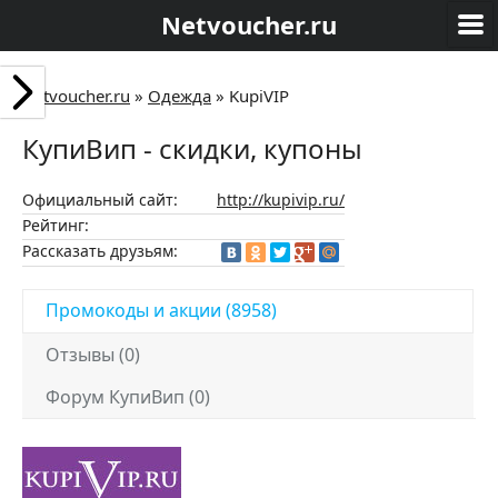
Netvoucher.ru
Netvoucher.ru
»
Одежда
»
KupiVIP
КупиВип - скидки, купоны
Официальный сайт:
http://kupivip.ru/
Рейтинг:
Рассказать друзьям:
Промокоды и акции (8958)
Отзывы (0)
Форум КупиВип (0)