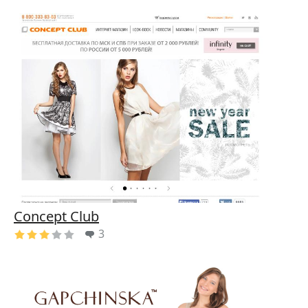
Concept Club
3