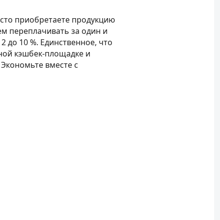
асто приобретаете продукцию
ем переплачивать за один и
2 до 10 %. Единственное, что
нной кэшбек-площадке и
 Экономьте вместе с