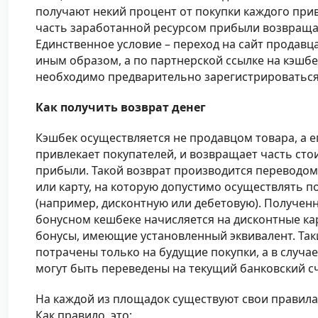
получают некий процент от покупки каждого прив
часть заработанной ресурсом прибыли возвраща
Единственное условие – переход на сайт продавц
иным образом, а по партнерской ссылке на кэшбе
необходимо предварительно зарегистрироваться
Как получить возврат денег
Кэшбек осуществляется не продавцом товара, а е
привлекает покупателей, и возвращает часть сто
прибыли. Такой возврат производится переводом
или карту, на которую допустимо осуществлять 
(например, дисконтную или дебетовую). Полученн
бонусном кешбеке начисляется на дисконтные карт
бонусы, имеющие установленный эквивалент. Так
потрачены только на будущие покупки, а в случа
могут быть переведены на текущий банковский сч
На каждой из площадок существуют свои правила 
Как правило, это: