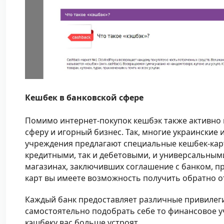
Кешбек в банковской сфере
Помимо интернет-покупок кешбэк также активно 
сферу и игорный бизнес. Так, многие украинские
учреждения предлагают специальные кешбек-карт
кредитными, так и дебетовыми, и универсальным
магазинах, заключивших соглашение с банком, 
карт вы имеете возможность получить обратно о
Каждый банк предоставляет различные привилег
самостоятельно подобрать себе то финансовое у
кэшбеку вас больше устроят.