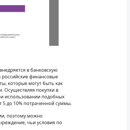
внедряется в банковскую
 и российские финансовые
ы, которые могут быть как
и. Осуществляя покупки в
при использовании подобных
т 5 до 10% потраченной суммы.
ии, поэтому можно
чреждение, чьи условия по