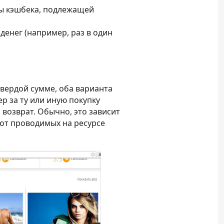
ы кэшбека, подлежащей
денег (например, раз в один
вердой сумме, оба варианта
р за ту или иную покупку
возврат. Обычно, это зависит
 от проводимых на ресурсе