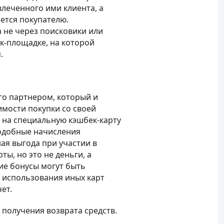
леченного ими клиента, а
ется покупателю.
а не через поисковики или
к-площадке, на которой
.
го партнером, который и
имости покупки со своей
 на специальную кэшбек-карту
подобные начисления
ая выгода при участии в
ы, но это не деньги, а
ие бонусы могут быть
е использования иных карт
ет.
получения возврата средств.