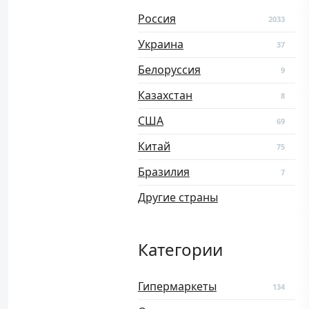
Россия
2033
Украина
37
Белоруссия
9
Казахстан
8
США
69
Китай
75
Бразилия
7
Другие страны
Категории
Гипермаркеты
134