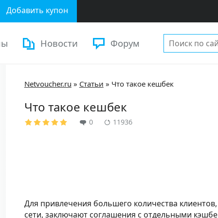
Добавить купон
ны
Новости
Форум
Netvoucher.ru
»
Статьи
»
Что такое кешбек
Что такое кешбек
0
11936
Для привлечения большего количества клиентов,
сети, заключают соглашения с отдельными кэшбе