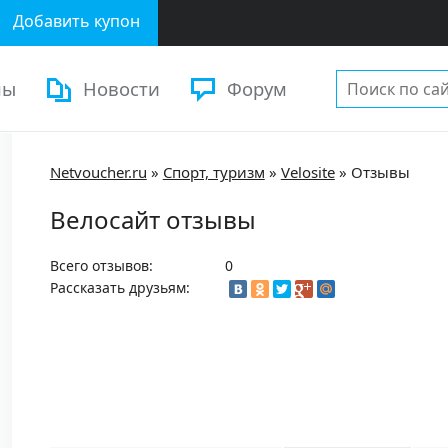
Добавить купон
ны
Новости
Форум
Netvoucher.ru
»
Спорт, туризм
»
Velosite
»
Отзывы
Велосайт отзывы
Всего отзывов:
0
Рассказать друзьям: