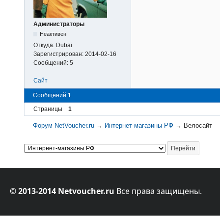
Администраторы
Неактивен
Откуда:
Dubai
Зарегистрирован:
2014-02-16
Сообщений:
5
Сайт
Сообщений 1
Страницы
1
Форум NetVoucher.ru
→
Интернет-магазины РФ
→
Велосайт
© 2013-2014 Netvoucher.ru
Все права защищены.