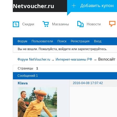
Netvoucher.ru
Добавить купон
Скидки
Магазины
Новости
Форум
Пользователи
Поиск
Регистрация
Вход
Вы не вошли.
Пожалуйста, войдите или зарегистрируйтесь.
→
Велосайт
Форум NetVoucher.ru
→
Интернет-магазины РФ
Страницы
1
Сообщений 1
Klava
2016-04-08 17:07:42