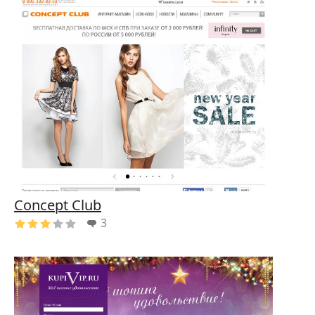
Concept Club
3