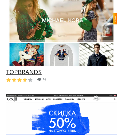
TOPBRANDS
9