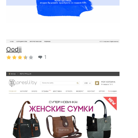
Oodji
1