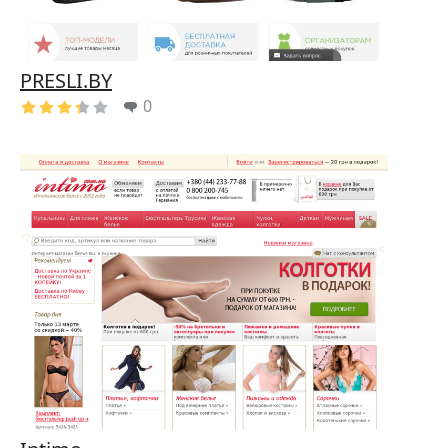
PRESLI.BY
0