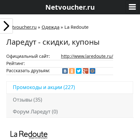
Netvoucher.ru
Netvoucher.ru
»
Одежда
»
La Redoute
Ларедут - скидки, купоны
Официальный сайт:
http://www.laredoute.ru/
Рейтинг:
Рассказать друзьям:
Промокоды и акции (227)
Отзывы (35)
Форум Ларедут (0)