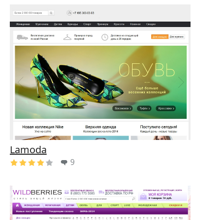
Lamoda
9