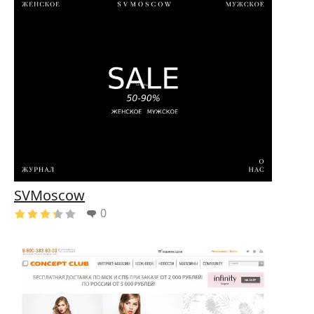
SVMoscow
0