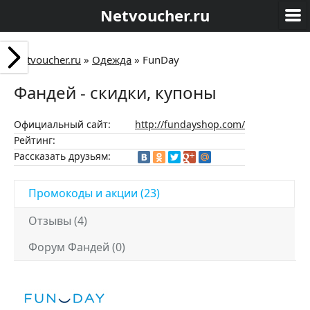
Netvoucher.ru
Netvoucher.ru
»
Одежда
»
FunDay
Фандей - скидки, купоны
Официальный сайт:
http://fundayshop.com/
Рейтинг:
Рассказать друзьям:
Промокоды и акции (23)
Отзывы (4)
Форум Фандей (0)