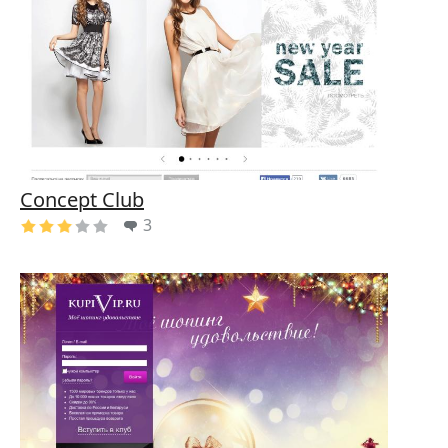
Concept Club
3