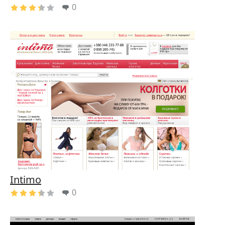
0
Intimo
0