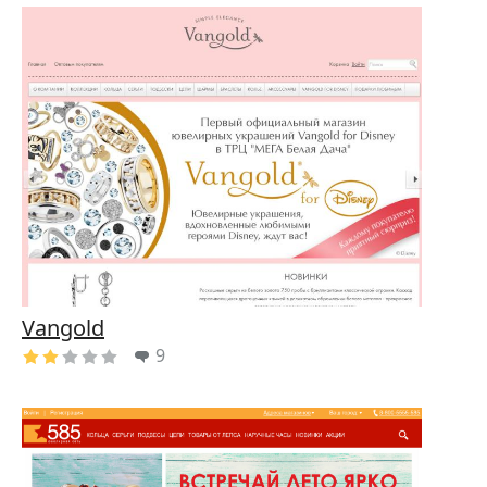
Vangold
9