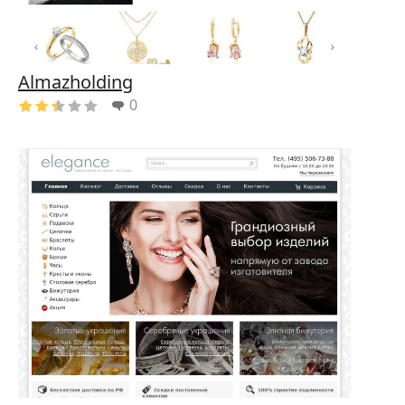
Almazholding
0