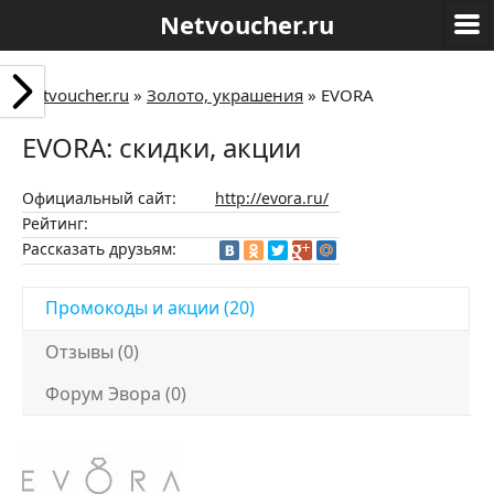
Netvoucher.ru
Netvoucher.ru
»
Золото, украшения
»
EVORA
EVORA: скидки, акции
Официальный сайт:
http://evora.ru/
Рейтинг:
Рассказать друзьям:
Промокоды и акции (20)
Отзывы (0)
Форум Эвора (0)