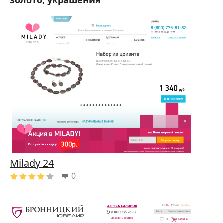
золото, украшения
Milady 24
0