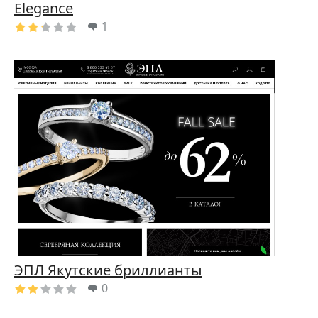
Elegance
1
ЭПЛ Якутские бриллианты
0