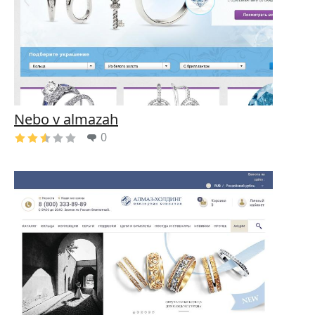
Nebo v almazah
0