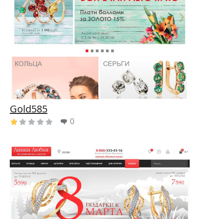
Gold585
0