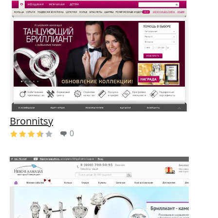
Bronnitsy
0