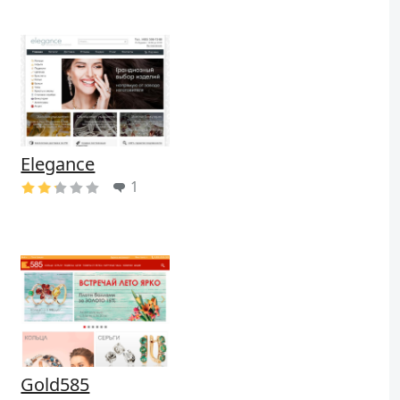
Elegance
1
Gold585