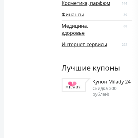
Косметика, парфюм
144
Финансы
39
Медицина,
68
здоровье
Интернет-сервисы
222
Лучшие купоны
Купон Milady 24
Скидка 300
рублей!