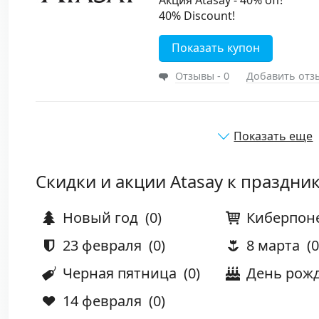
Акция Atasay - 40% off!
40% Discount!
Показать купон
Отзывы - 0
Добавить отз
Показать еще
Скидки и акции Atasay к праздни
Новый год
(0)
Киберпон
23 февраля
(0)
8 марта
(0
Черная пятница
(0)
День рож
14 февраля
(0)