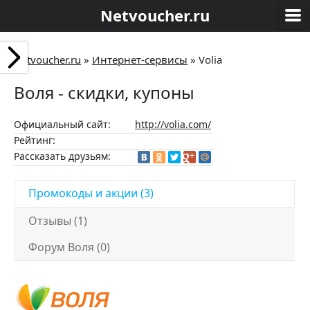
Netvoucher.ru
Netvoucher.ru
»
Интернет-сервисы
»
Volia
Воля - скидки, купоны
Официальный сайт:
http://volia.com/
Рейтинг:
Рассказать друзьям:
Промокоды и акции (3)
Отзывы (1)
Форум Воля (0)