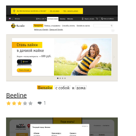
Beeline
1