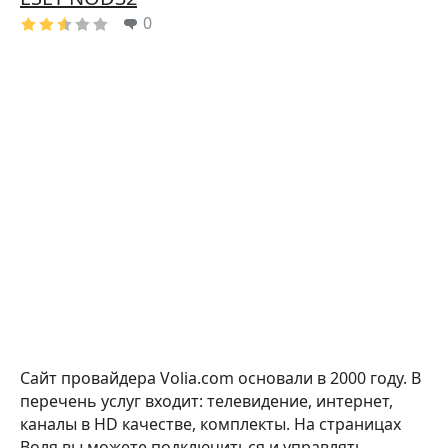
0
Сайт провайдера Volia.com основали в 2000 году. В
перечень услуг входит: телевидение, интернет,
каналы в HD качестве, комплекты. На страницах
Воля вы можете подключиться и управлять,