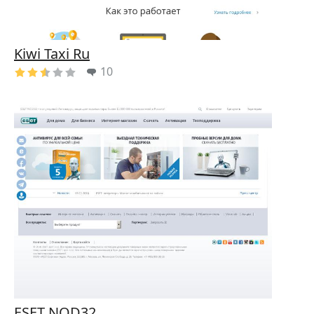
Kiwi Taxi Ru
10
ESET NOD32