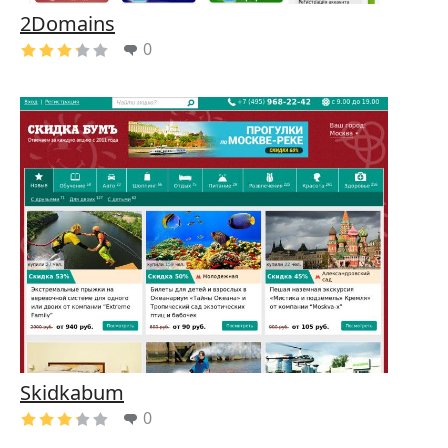
2Domains
0
Skidkabum
0