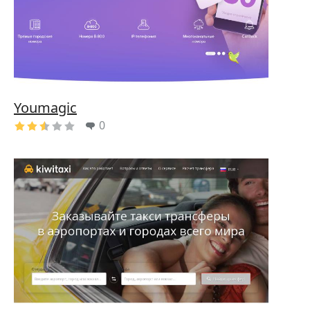
Youmagic
0