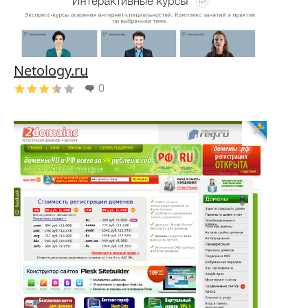
Netology.ru
0