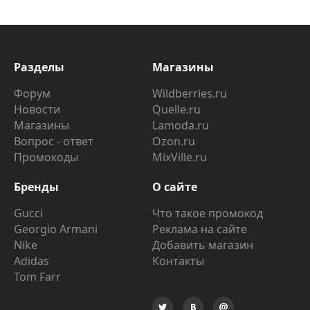
Разделы
Магазины
Форум
Wildberries.ru
Новости
Quelle.ru
Магазины
Lamoda.ru
Вопрос - ответ
Ozon.ru
Промокоды
MixVille.ru
Бренды
О сайте
Gucci
Что такое промокод
Georgio Armani
Реклама на сайте
Nike
Добавить магазин
Adidas
Контакты
Tom Farr