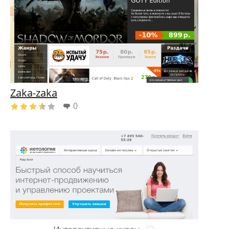
Zaka-zaka
0