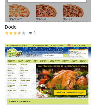
Dodo
3