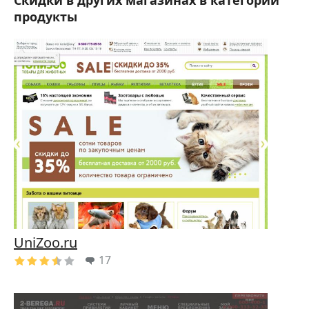
Скидки в других магазинах в категории
продукты
UniZoo.ru
17