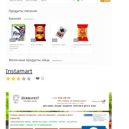
Instamart
0