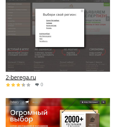
2-berega.ru
0