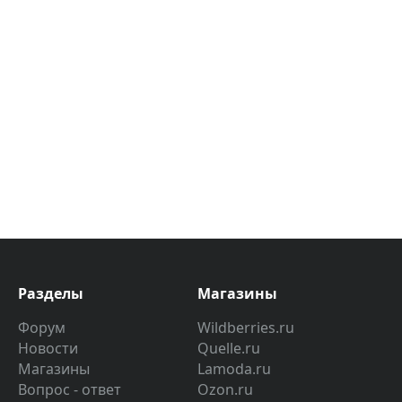
Разделы
Магазины
Форум
Wildberries.ru
Новости
Quelle.ru
Магазины
Lamoda.ru
Вопрос - ответ
Ozon.ru