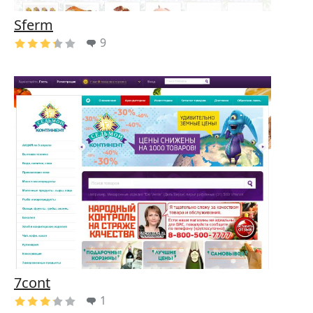
Sferm
9
7cont
1