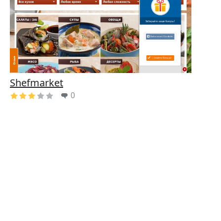
Shefmarket
0