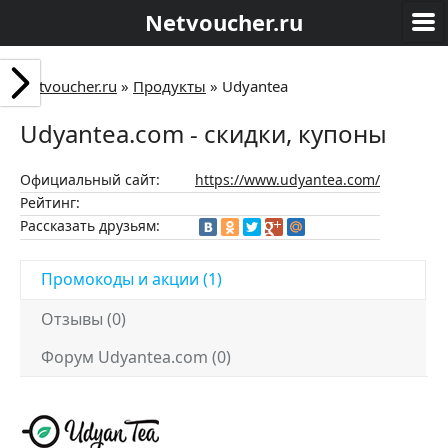
Netvoucher.ru
Netvoucher.ru
»
Продукты
»
Udyantea
Udyantea.com - скидки, купоны
Официальный сайт:
https://www.udyantea.com/
Рейтинг:
Рассказать друзьям:
Промокоды и акции (1)
Отзывы (0)
Форум Udyantea.com (0)