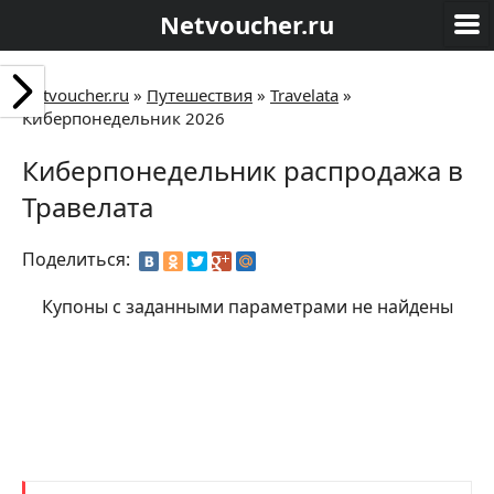
Netvoucher.ru
Netvoucher.ru
»
Путешествия
»
Travelata
»
Киберпонедельник 2026
Киберпонедельник распродажа в
Травелата
Поделиться:
Купоны с заданными параметрами не найдены