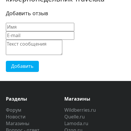
Добавить отзыв
Добавить
Разделы
Магазины
Форум
Wildberries.ru
Новости
Quelle.ru
Магазины
Lamoda.ru
Вопрос - ответ
Ozon.ru