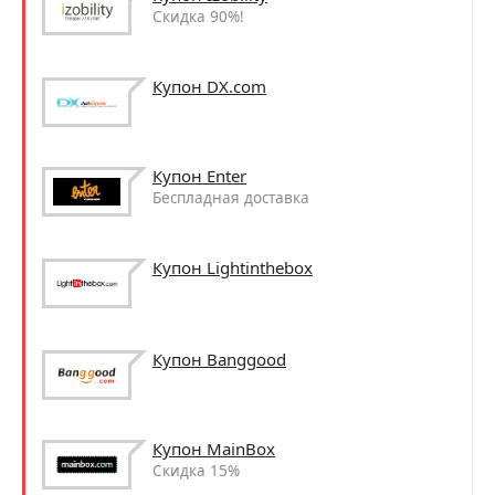
Скидка 90%!
Купон DX.com
Купон Enter
Беспладная доставка
Купон Lightinthebox
Купон Banggood
Купон MainBox
Скидка 15%