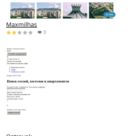
Maxmilhas
0