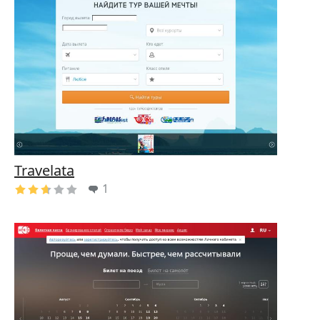
Travelata
1