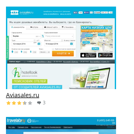
Aviasales.ru
3