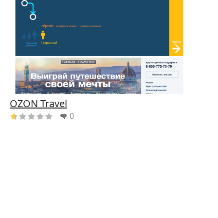
OZON Travel
0