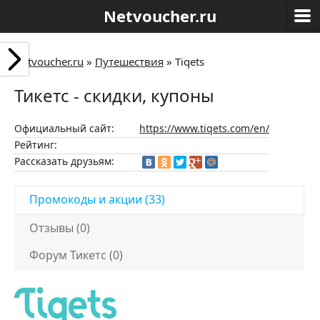
Netvoucher.ru
Netvoucher.ru
»
Путешествия
»
Tiqets
Тикетс - скидки, купоны
Официальный сайт:
https://www.tiqets.com/en/
Рейтинг:
Рассказать друзьям:
Промокоды и акции (33)
Отзывы (0)
Форум Тикетс (0)