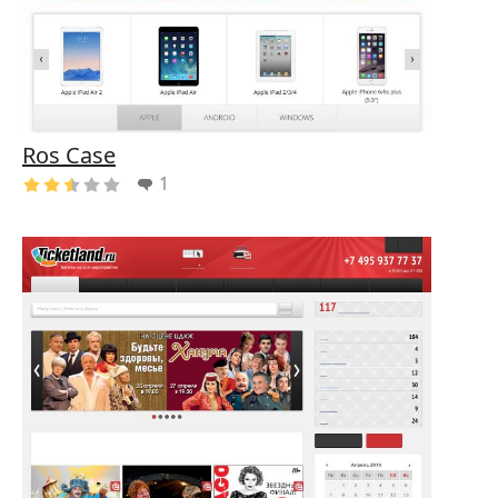
Ros Case
1