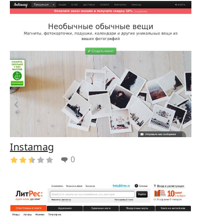
Instamag
0