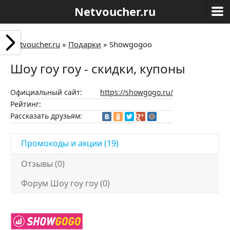
Netvoucher.ru
Netvoucher.ru
»
Подарки
»
Showgogoo
Шоу гоу гоу - скидки, купоны
Официальный сайт:
https://showgogo.ru/
Рейтинг:
Рассказать друзьям:
Промокоды и акции (19)
Отзывы (0)
Форум Шоу гоу гоу (0)