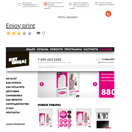
Enjoy print
0