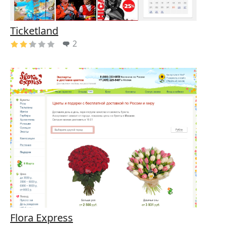
Ticketland
2
Flora Express