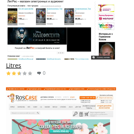
Litres
0