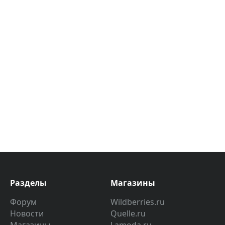
Разделы
Магазины
Форум
Wildberries.ru
Новости
Quelle.ru