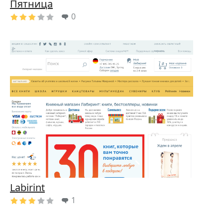
Пятница
0
Labirint
1