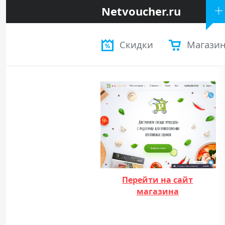
Netvoucher.ru
Скидки
Магази
Перейти на сайт
магазина