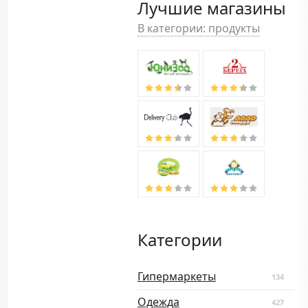
Лучшие магазины
В категории: продукты
Категории
Гипермаркеты
134
Одежда
427