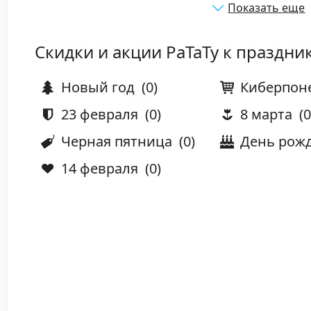
Показать еще
Скидки и акции РаТаТу к праздни
Новый год
(0)
Киберпон
23 февраля
(0)
8 марта
(0
Черная пятница
(0)
День рож
14 февраля
(0)