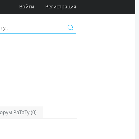
Войти
Регистрация
орум РаТаТу (0)