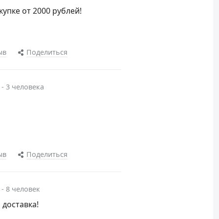
упке от 2000 рублей!
ыв
Поделиться
 - 3 человека
ыв
Поделиться
 - 8 человек
 доставка!