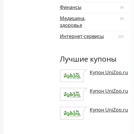
Финансы
39
Медицина,
68
здоровье
Интернет-сервисы
222
Лучшие купоны
Купон UniZoo.ru
Купон UniZoo.ru
Купон UniZoo.ru