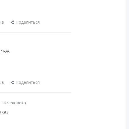
ыв
Поделиться
 15%
ыв
Поделиться
 - 4 человека
аказ