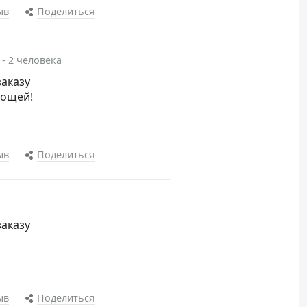
ыв
Поделиться
 - 2 человека
заказу
вощей!
ыв
Поделиться
заказу
ыв
Поделиться