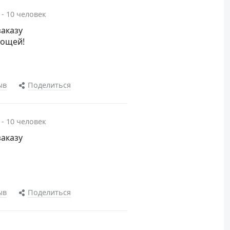
 - 10 человек
заказу
вощей!
ыв
Поделиться
 - 10 человек
заказу
ыв
Поделиться