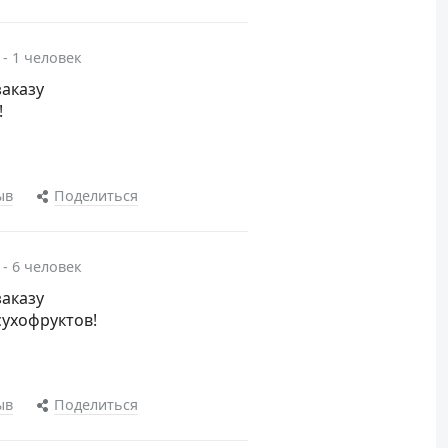
 - 1 человек
заказу
!
ыв
Поделиться
 - 6 человек
заказу
сухофруктов!
ыв
Поделиться