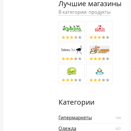
Лучшие магазины
В категории: продукты
Категории
Гипермаркеты
134
Одежда
427