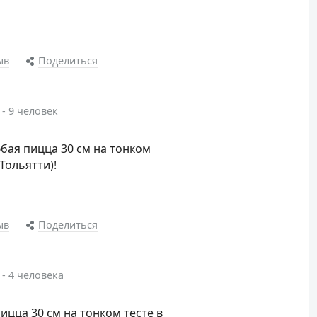
ыв
Поделиться
 - 9 человек
юбая пицца 30 см на тонком
Тольятти)!
ыв
Поделиться
 - 4 человека
пицца 30 см на тонком тесте в