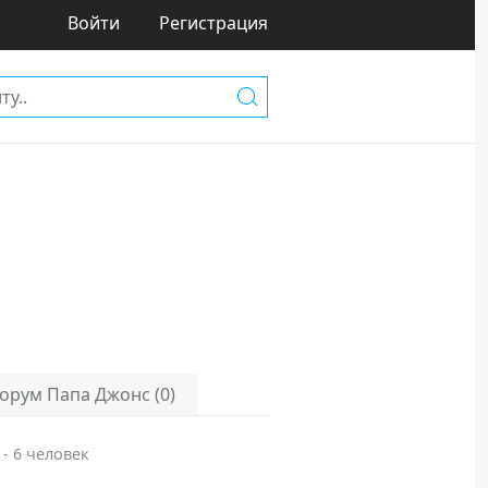
Войти
Регистрация
орум Папа Джонс (0)
 - 6 человек