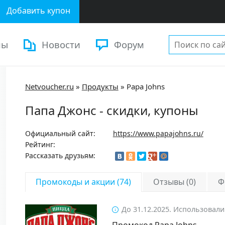
Добавить купон
ны
Новости
Форум
Netvoucher.ru
»
Продукты
»
Papa Johns
Папа Джонс - скидки, купоны
Официальный сайт:
https://www.papajohns.ru/
Рейтинг:
Рассказать друзьям:
Промокоды и акции (74)
Отзывы (0)
Ф
До 31.12.2025. Использовали