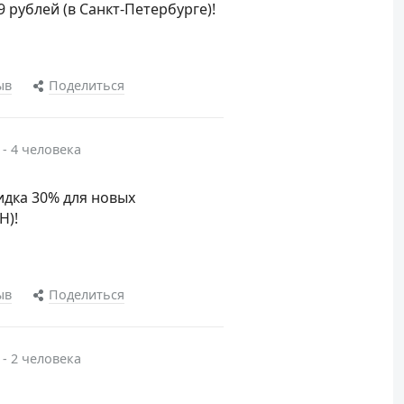
9 рублей (в Санкт-Петербурге)!
ыв
Поделиться
 - 4 человека
идка 30% для новых
Н)!
ыв
Поделиться
 - 2 человека