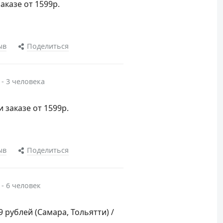
аказе от 1599р.
ыв
Поделиться
 - 3 человека
и заказе от 1599р.
ыв
Поделиться
 - 6 человек
9 рублей (Самара, Тольятти) /