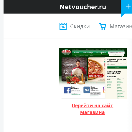
Netvoucher.ru
Скидки
Магази
Перейти на сайт
магазина