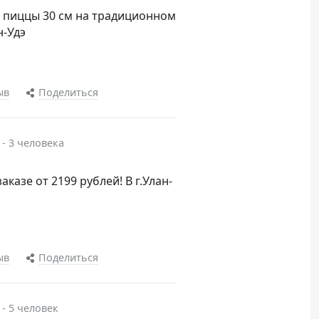
се пиццы 30 см на традиционном
н-Удэ
ыв
Поделиться
 - 3 человека
аказе от 2199 рублей! В г.Улан-
ыв
Поделиться
 - 5 человек