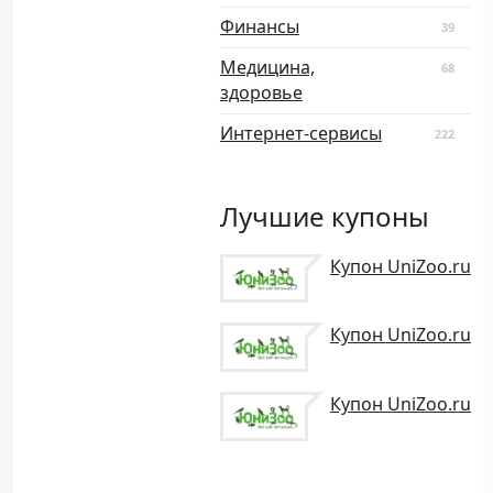
Финансы
39
Медицина,
68
здоровье
Интернет-сервисы
222
Лучшие купоны
Купон UniZoo.ru
Купон UniZoo.ru
Купон UniZoo.ru