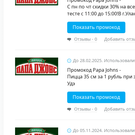
Промокод Papa Johns -
С пн по чт скидки 30% на в
тесте с 11:00 до 15:00!В г.Ула
Показать промокод
Отзывы - 0
Добавить отз
До 28.02.2025. Использовали
Промокод Papa Johns -
Пицца 35 см за 1 рубль при з
Удэ
Показать промокод
Отзывы - 0
Добавить отз
До 05.11.2024. Использовали