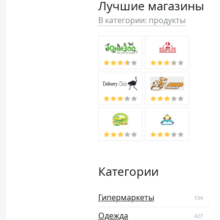
Лучшие магазины
В категории: продукты
Категории
Гипермаркеты
134
Одежда
427