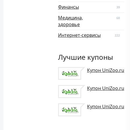
Финансы
39
Медицина,
68
здоровье
Интернет-сервисы
222
Лучшие купоны
Купон UniZoo.ru
Купон UniZoo.ru
Купон UniZoo.ru