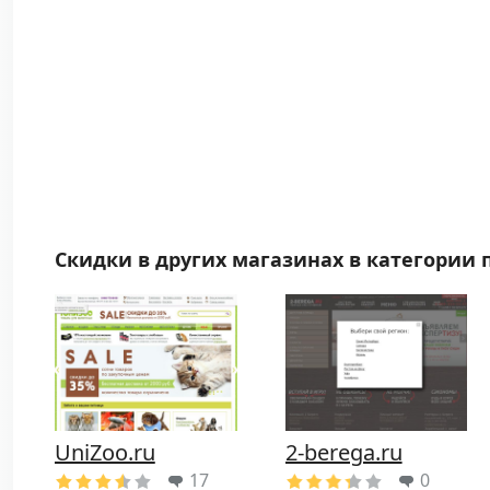
Скидки в других магазинах в категории 
UniZoo.ru
2-berega.ru
17
0