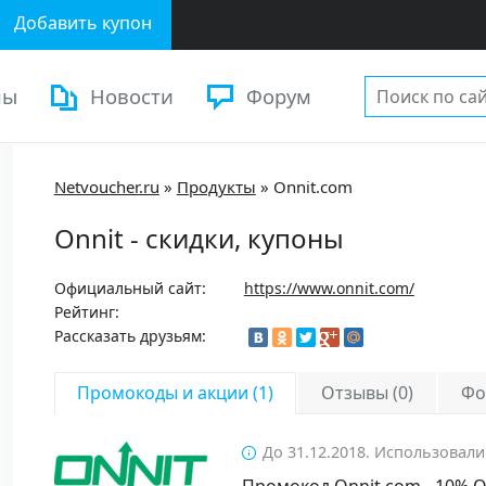
Добавить купон
ны
Новости
Форум
Netvoucher.ru
»
Продукты
»
Onnit.com
Onnit - скидки, купоны
Официальный сайт:
https://www.onnit.com/
Рейтинг:
Рассказать друзьям:
Промокоды и акции (1)
Отзывы (0)
Фо
До 31.12.2018. Использовали