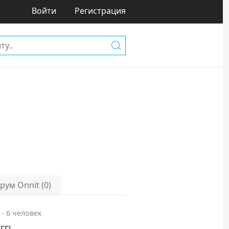
Войти
Регистрация
рум Onnit (0)
 - 6 человек