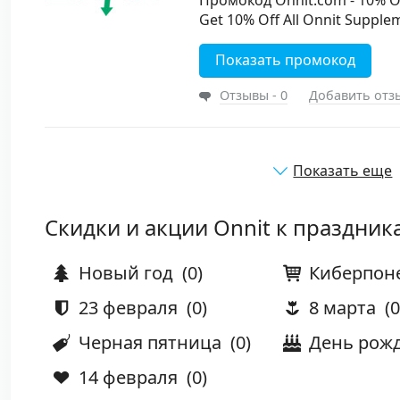
Промокод Onnit.com - 10% O
Get 10% Off All Onnit Supple
Показать промокод
Отзывы - 0
Добавить отз
Показать еще
Скидки и акции Onnit к праздник
Новый год
(0)
Киберпон
23 февраля
(0)
8 марта
(0
Черная пятница
(0)
День рож
14 февраля
(0)