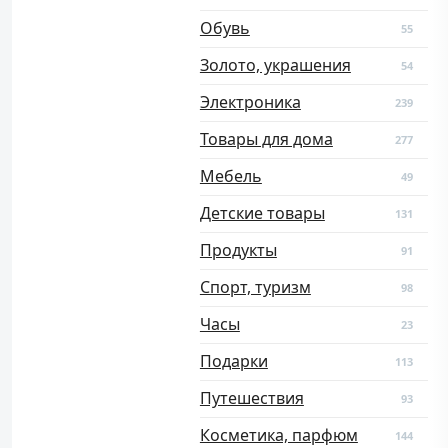
Обувь
55
Золото, украшения
54
Электроника
239
Товары для дома
277
Мебель
49
Детские товары
131
Продукты
91
Спорт, туризм
98
Часы
23
Подарки
113
Путешествия
93
Косметика, парфюм
144