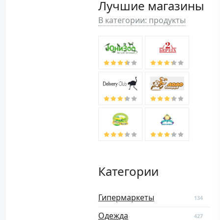
Лучшие магазины
В категории: продукты
Категории
Гипермаркеты
134
Одежда
427