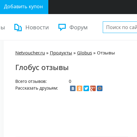
Добавить купон
ны
Новости
Форум
Netvoucher.ru
»
Продукты
»
Globus
»
Отзывы
Глобус отзывы
Всего отзывов:
0
Рассказать друзьям: