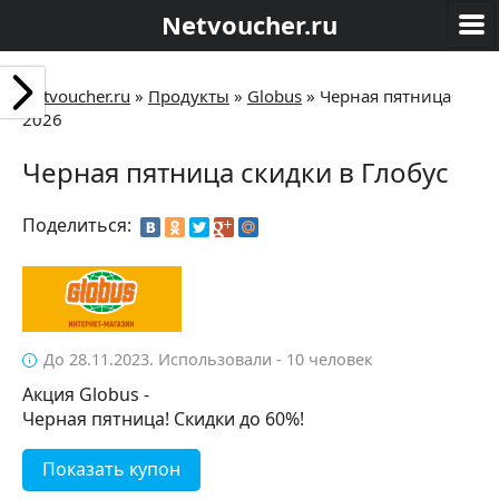
Netvoucher.ru
Netvoucher.ru
»
Продукты
»
Globus
»
Черная пятница
2026
Черная пятница скидки в Глобус
Поделиться:
До 28.11.2023. Использовали - 10 человек
Акция Globus -
Черная пятница! Скидки до 60%!
Показать купон