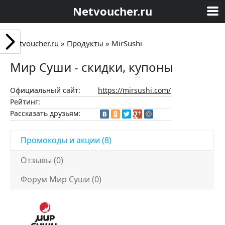
Netvoucher.ru
Netvoucher.ru
»
Продукты
»
MirSushi
Мир Суши - скидки, купоны
Официальный сайт:
https://mirsushi.com/
Рейтинг:
Рассказать друзьям:
Промокоды и акции (8)
Отзывы (0)
Форум Мир Суши (0)