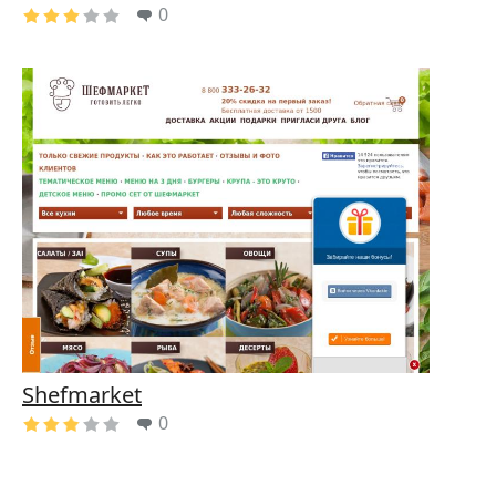
0
Shefmarket
0