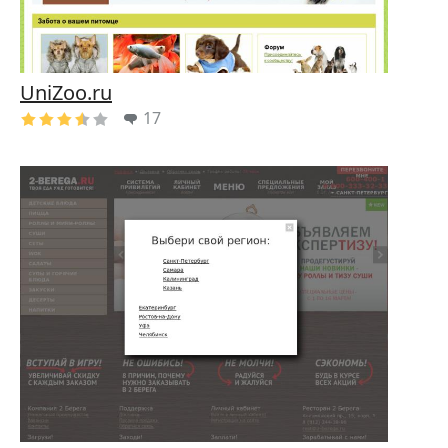
UniZoo.ru
17