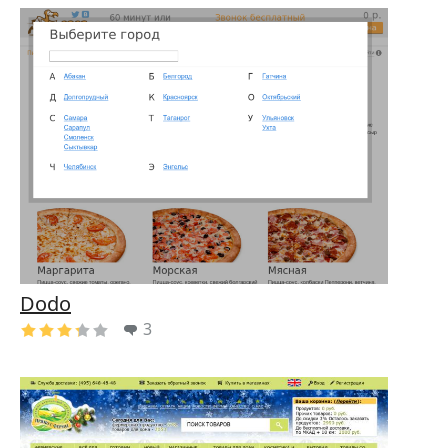
Dodo
3