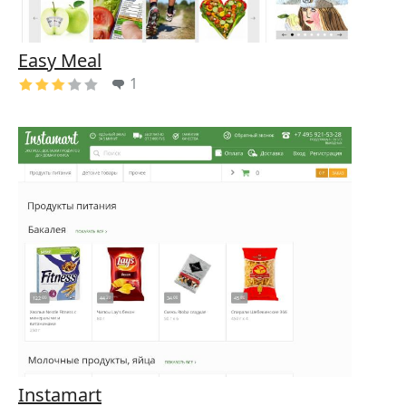
Easy Meal
1
Instamart