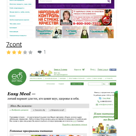
7cont
1