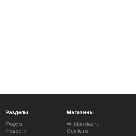
Разделы
Магазины
Форум
Wildberries.ru
Новости
Quelle.ru