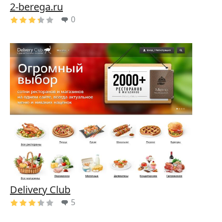
2-berega.ru
0
Delivery Club
5