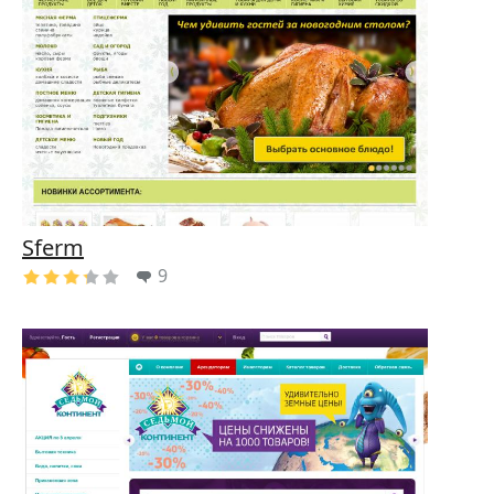
Sferm
9