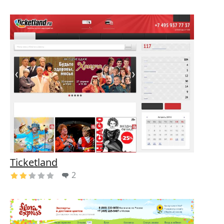
Ticketland
2