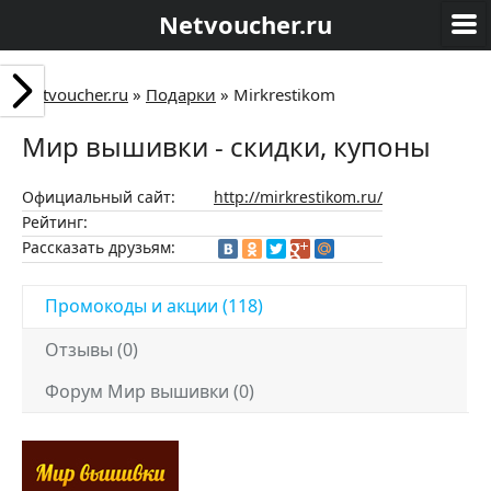
Netvoucher.ru
Netvoucher.ru
»
Подарки
»
Mirkrestikom
Мир вышивки - скидки, купоны
Официальный сайт:
http://mirkrestikom.ru/
Рейтинг:
Рассказать друзьям:
Промокоды и акции (118)
Отзывы (0)
Форум Мир вышивки (0)