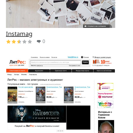
Instamag
0