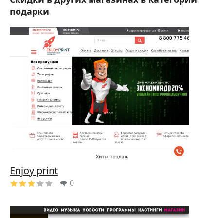
подарки
Enjoy print
0