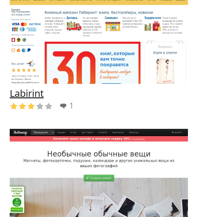
Labirint
1