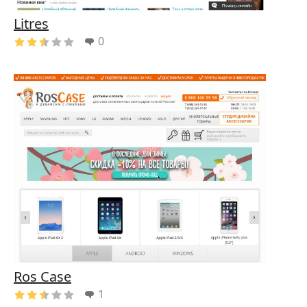
Litres
0
Ros Case
1