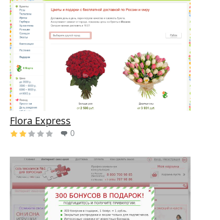
Flora Express
0