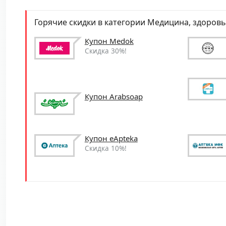
Горячие скидки в категории Медицина, здоровь
Купон Medok
Скидка 30%!
Купон Arabsoap
Купон eApteka
Скидка 10%!