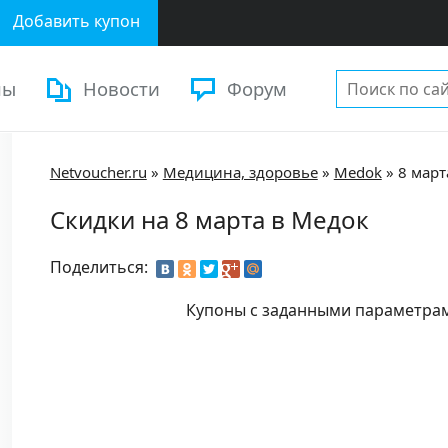
Добавить купон
ны
Новости
Форум
Netvoucher.ru
»
Медицина, здоровье
»
Medok
»
8 март
Скидки на 8 марта в Медок
Поделиться:
Купоны с заданными параметра