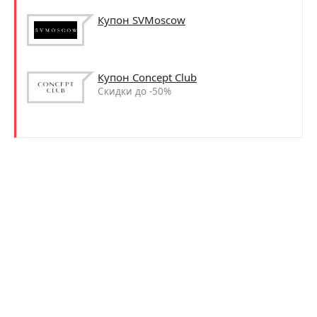
Купон SVMoscow
Купон Concept Club
Скидки до -50%