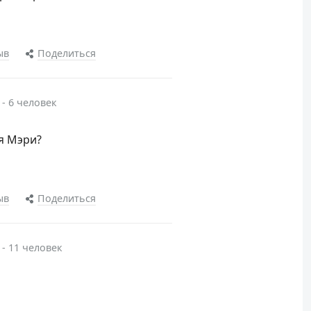
ыв
Поделиться
 - 6 человек
я Мэри?
ыв
Поделиться
 - 11 человек