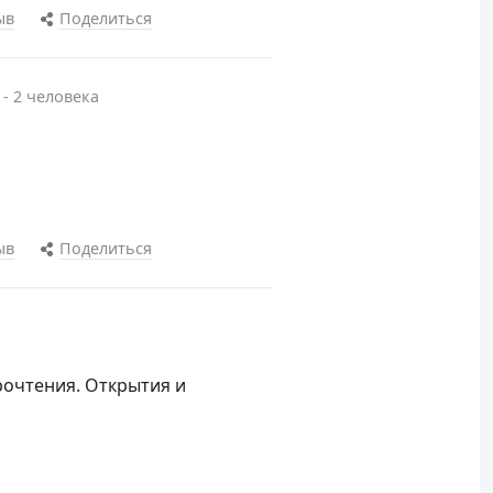
ыв
Поделиться
 - 2 человека
ыв
Поделиться
рочтения. Открытия и