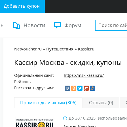
Добавить купон
ны
Новости
Форум
Netvoucher.ru
»
Путешествия
»
Kassir.ru
Кассир Москва - скидки, купоны
Официальный сайт:
https://msk.kassir.ru/
Рейтинг:
Рассказать друзьям:
Промокоды и акции (806)
Отзывы (0)
До 30.10.2025. Использовали