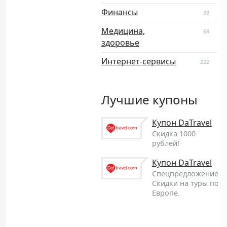
Финансы
39
Медицина,
68
здоровье
Интернет-сервисы
222
Лучшие купоны
Купон DaTravel
Скидка 1000
рублей!
Купон DaTravel
Спецпредложение!
Скидки на туры по
Европе.