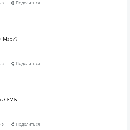
ыв
Поделиться
я Мэри?
ыв
Поделиться
ль СЕМЬ
ыв
Поделиться