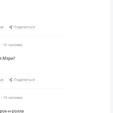
ыв
Поделиться
 - 10 человек
я Мэри?
ыв
Поделиться
 - 19 человек
рок-н-ролла