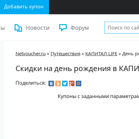
Добавить купон
ны
Новости
Форум
Netvoucher.ru
»
Путешествия
»
КАПИТАЛ LIFE
»
День р
Скидки на день рождения в КАПИ
Поделиться:
Купоны с заданными параметра