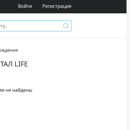
Войти
Регистрация
ождения
ТАЛ LIFE
ми не найдены