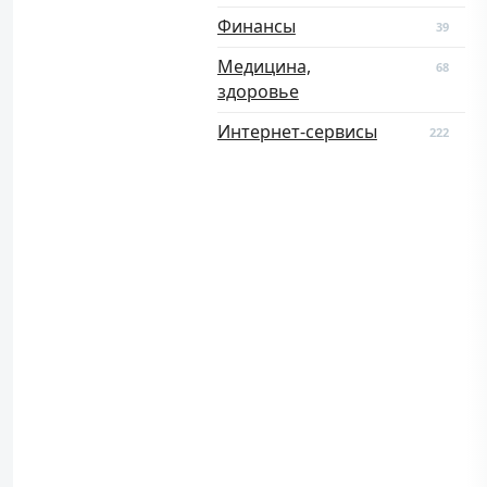
Финансы
39
Медицина,
68
здоровье
Интернет-сервисы
222