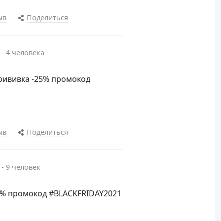
ыв
Поделиться
 - 4 человека
прививка -25% промокод
ыв
Поделиться
 - 9 человек
25% промокод #BLACKFRIDAY2021