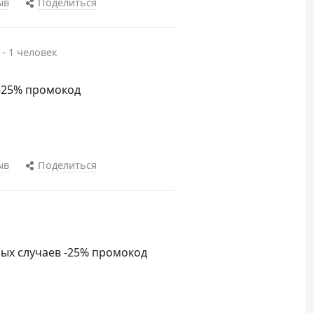
ыв
Поделиться
 - 1 человек
 -25% промокод
ыв
Поделиться
ных случаев -25% промокод