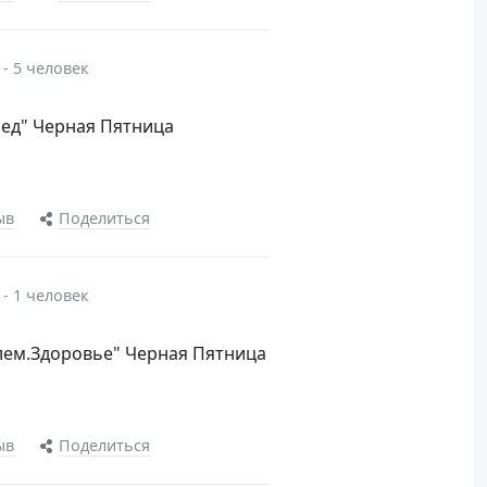
 - 5 человек
мед" Черная Пятница
ыв
Поделиться
 - 1 человек
улем.Здоровье" Черная Пятница
ыв
Поделиться