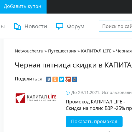
Добавить купон
ны
Новости
Форум
Netvoucher.ru
»
Путешествия
»
КАПИТАЛ LIFE
»
Черная
Черная пятница скидки в КАПИТА
Поделиться:
До 29.11.2021. Использовали
Промокод КАПИТАЛ LIFE -
Скидка на полис ВЗР -25% 
Показать промокод