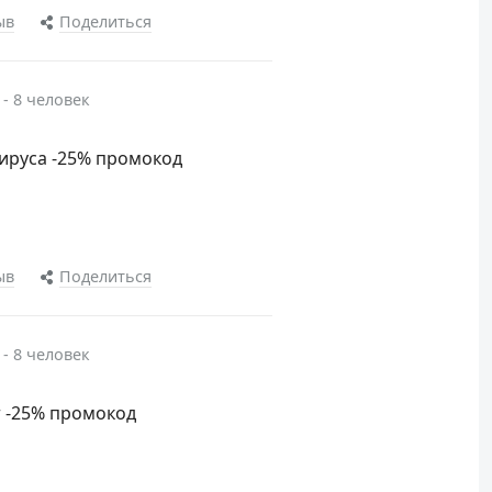
ыв
Поделиться
 - 8 человек
вируса -25% промокод
ыв
Поделиться
 - 8 человек
т -25% промокод