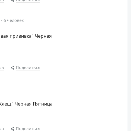
 - 6 человек
овая прививка" Черная
ыв
Поделиться
.Клещ" Черная Пятница
ыв
Поделиться