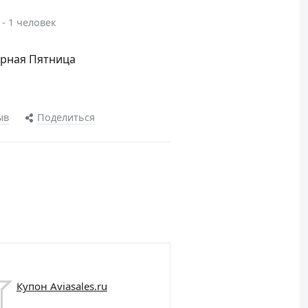
 - 1 человек
ерная Пятница
ыв
Поделиться
Купон Aviasales.ru