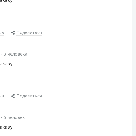
заказу
ыв
Поделиться
 - 3 человека
заказу
ыв
Поделиться
 - 5 человек
заказу