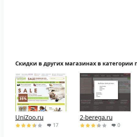
Скидки в других магазинах в категории 
UniZoo.ru
2-berega.ru
17
0