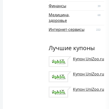
Финансы
39
Медицина,
68
здоровье
Интернет-сервисы
222
Лучшие купоны
Купон UniZoo.ru
Купон UniZoo.ru
Купон UniZoo.ru