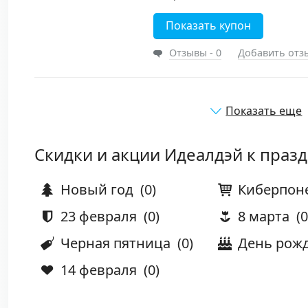
Показать купон
Отзывы - 0
Добавить отз
Показать еще
Скидки и акции Идеалдэй к праз
Новый год
(0)
Киберпон
23 февраля
(0)
8 марта
(0
Черная пятница
(0)
День рож
14 февраля
(0)