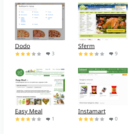
Dodo
Sferm
3
9
Easy Meal
Instamart
1
0