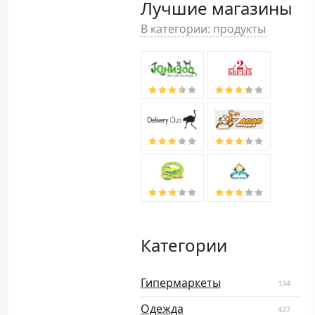
Лучшие магазины
В категории: продукты
Категории
Гипермаркеты
134
Одежда
427