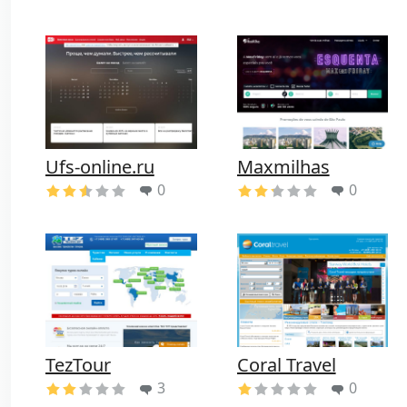
Ufs-online.ru
Maxmilhas
0
0
TezTour
Coral Travel
3
0