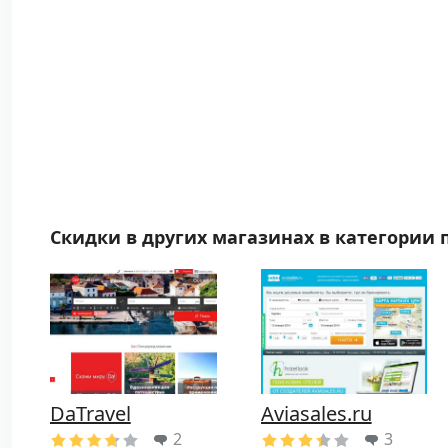
Скидки в других магазинах в категории
DaTravel
Aviasales.ru
2
3