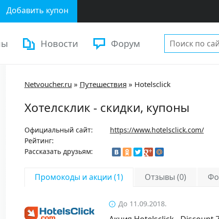
Добавить купон
ны
Новости
Форум
Netvoucher.ru
»
Путешествия
»
Hotelsclick
Хотелсклик - скидки, купоны
Официальный сайт:
https://www.hotelsclick.com/
Рейтинг:
Рассказать друзьям:
Промокоды и акции (1)
Отзывы (0)
Фо
До 11.09.2018.