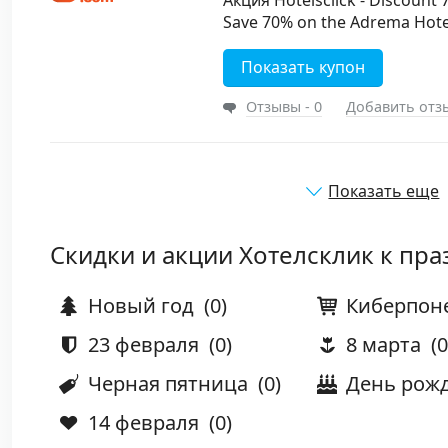
Акция Hotelsclick - Discount
Save 70% on the Adrema Hotel
Показать купон
Отзывы - 0
Добавить отз
Показать еще
Скидки и акции Хотелсклик к пр
Новый год
(0)
Киберпон
23 февраля
(0)
8 марта
(0
Черная пятница
(0)
День рож
14 февраля
(0)