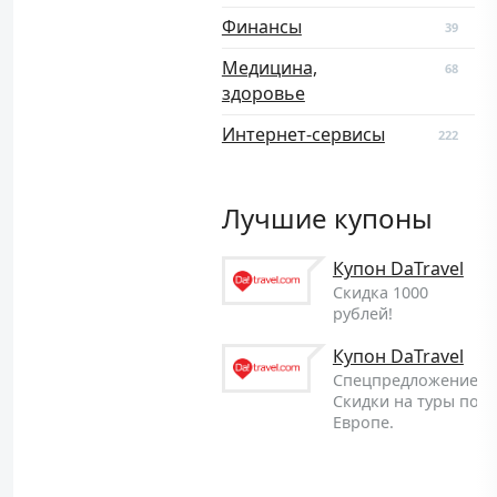
Финансы
39
Медицина,
68
здоровье
Интернет-сервисы
222
Лучшие купоны
Купон DaTravel
Скидка 1000
рублей!
Купон DaTravel
Спецпредложение!
Скидки на туры по
Европе.