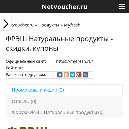
Netvoucher.ru
Netvoucher.ru
»
Продукты
»
Myfresh
ФРЭШ Натуральные продукты -
скидки, купоны
Официальный сайт:
https://myfresh.ru/
Рейтинг:
Рассказать друзьям:
Промокоды и акции (2)
Отзывы (0)
Форум ФРЭШ Натуральные продукты (0)