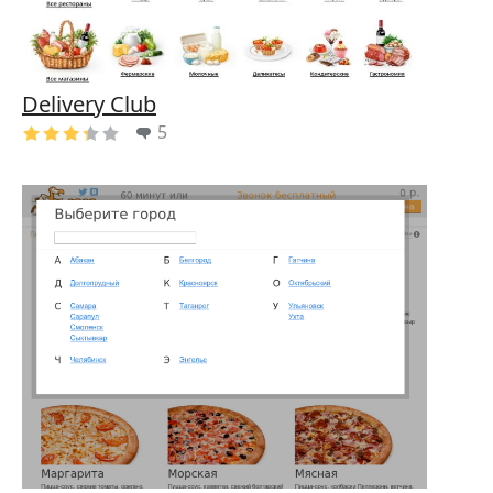
Delivery Club
5