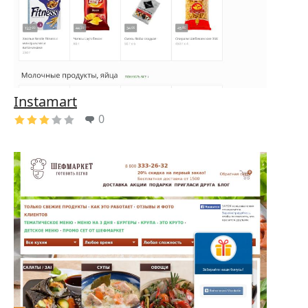
Instamart
0