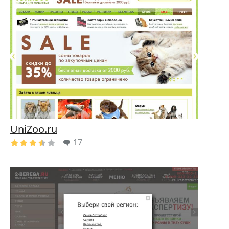
UniZoo.ru
17