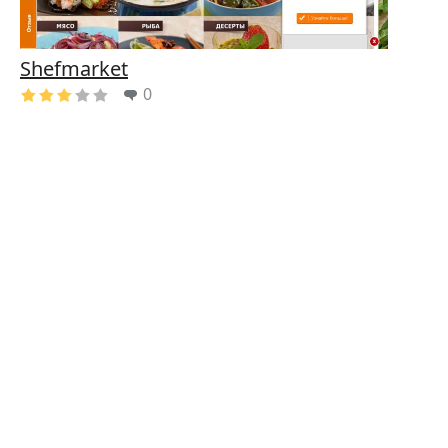
Shefmarket
0