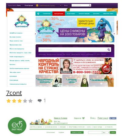
7cont
1