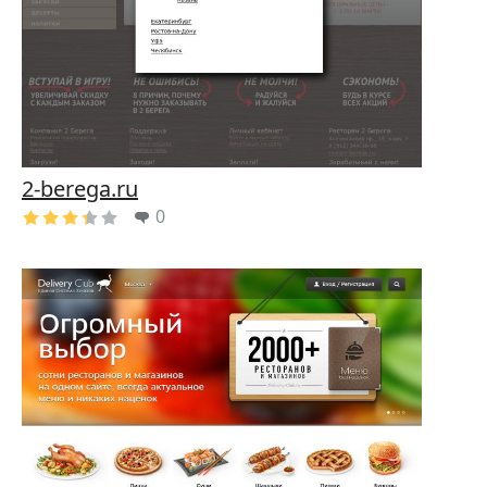
2-berega.ru
0