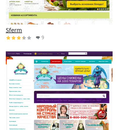
Sferm
9