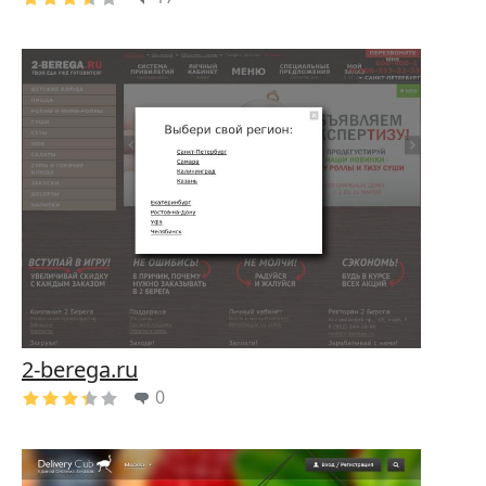
2-berega.ru
0