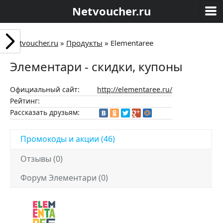
Netvoucher.ru
Netvoucher.ru
»
Продукты
»
Elementaree
Элементари - скидки, купоны
Официальный сайт:
http://elementaree.ru/
Рейтинг:
Рассказать друзьям:
Промокоды и акции (46)
Отзывы (0)
Форум Элементари (0)