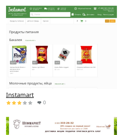
Instamart
0