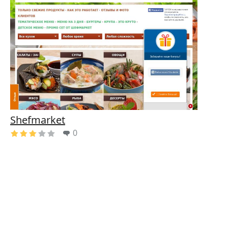
Shefmarket
0