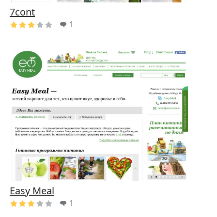
7cont
1
Easy Meal
1