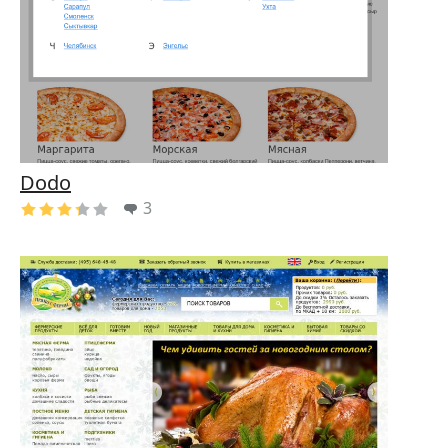
Dodo
3