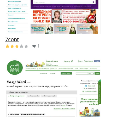
7cont
1