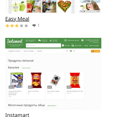
Easy Meal
1
Instamart