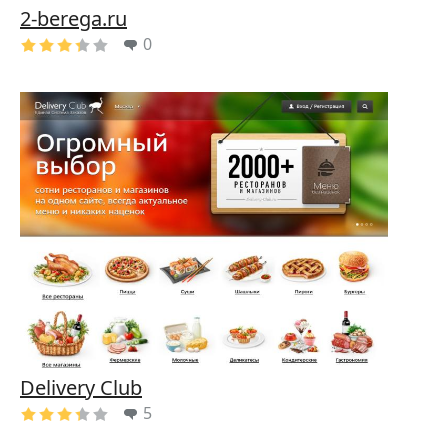
2-berega.ru
0
Delivery Club
5