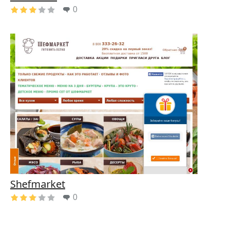
0
Shefmarket
0