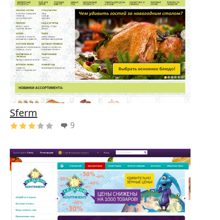
Sferm
9