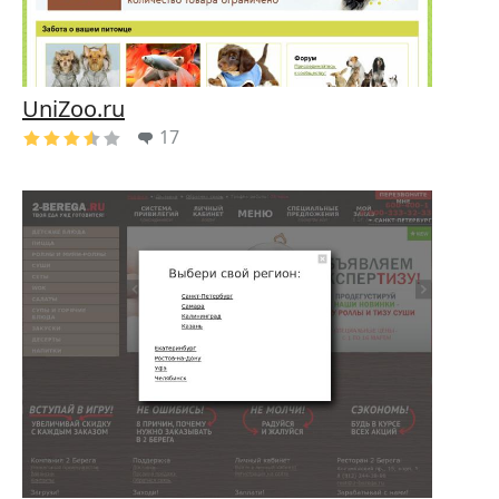
UniZoo.ru
17