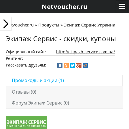
Netvoucher.ru
Netvoucher.ru
»
Продукты
»
Экипаж Сервис Украина
Экипаж Сервис - скидки, купоны
Официальный сайт:
http://ekipazh-service.com.ua/
Рейтинг:
Рассказать друзьям:
Промокоды и акции (1)
Отзывы (0)
Форум Экипаж Сервис (0)