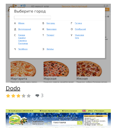
Dodo
3