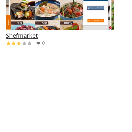
Shefmarket
0