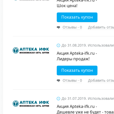
Акция Apteka-ifk.ru -
Шок цена!
Показать купон
Отзывы - 0
Добавить отз
До 31.08.2019. Использовали
Акция Apteka-ifk.ru -
Лидеры продаж!
Показать купон
Отзывы - 0
Добавить отз
До 31.07.2019. Использовали
Акция Apteka-ifk.ru -
Дешевле уже не будет - то