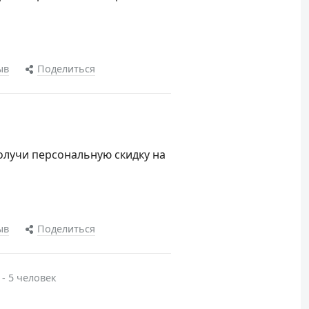
ыв
Поделиться
олучи персональную скидку на
ыв
Поделиться
 - 5 человек