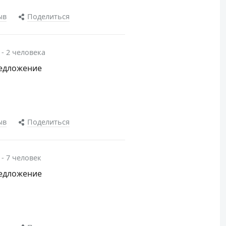
ыв
Поделиться
 - 2 человека
редложение
ыв
Поделиться
 - 7 человек
редложение