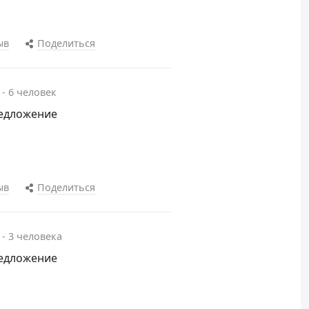
ыв
Поделиться
 - 6 человек
редложение
ыв
Поделиться
 - 3 человека
редложение