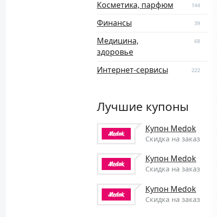
Косметика, парфюм
144
Финансы
39
Медицина,
68
здоровье
Интернет-сервисы
222
Лучшие купоны
Купон Medok
Скидка на заказ
Купон Medok
Скидка на заказ
Купон Medok
Скидка на заказ