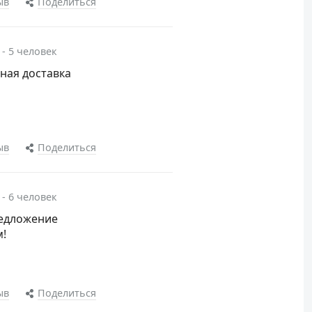
ыв
Поделиться
 - 5 человек
тная доставка
ыв
Поделиться
 - 6 человек
редложение
м!
ыв
Поделиться