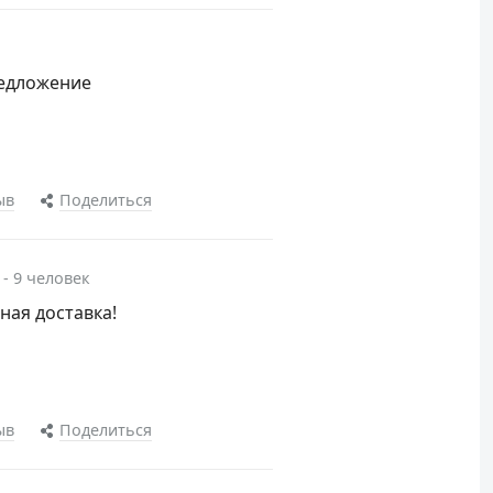
редложение
ыв
Поделиться
 - 9 человек
тная доставка!
ыв
Поделиться