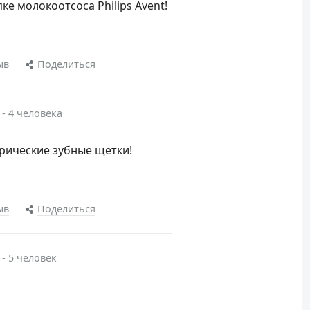
ке молокоотсоса Philips Avent!
ыв
Поделиться
 - 4 человека
трические зубные щетки!
ыв
Поделиться
 - 5 человек