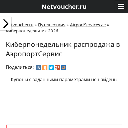
Netvoucher.ru
Netvoucher.ru
»
Путешествия
»
AirportServices.ae
»
Киберпонедельник 2026
Киберпонедельник распродажа в
АэропортСервис
Поделиться:
Купоны с заданными параметрами не найдены