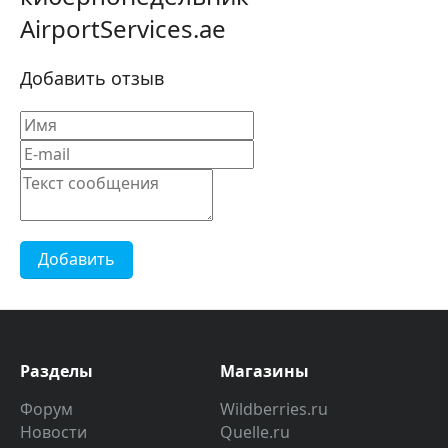
AirportServices.ae
Добавить отзыв
Добавить
Разделы
Магазины
Форум
Wildberries.ru
Новости
Quelle.ru