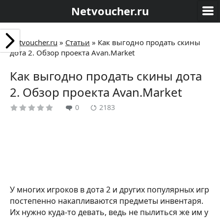
Netvoucher.ru
Netvoucher.ru
»
Статьи
»
Как выгодно продать скины
дота 2. Обзор проекта Avan.Market
Как выгодно продать скины дота
2. Обзор проекта Avan.Market
0
2183
У многих игроков в дота 2 и других популярных игр
постепенно накапливаются предметы инвентаря.
Их нужно куда-то девать, ведь не пылиться же им у