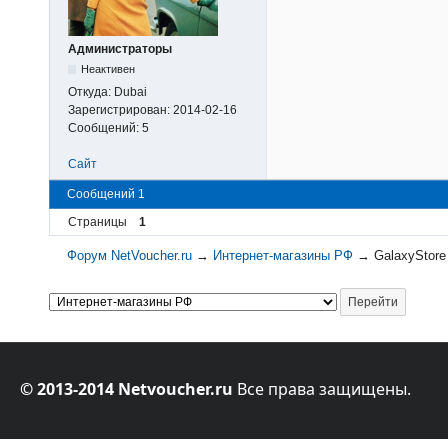
Администраторы
Неактивен
Откуда:
Dubai
Зарегистрирован:
2014-02-16
Сообщений:
5
Сайт
Сообщений 1
Страницы
1
Форум NetVoucher.ru
→
Интернет-магазины РФ
→
GalaxyStore
© 2013-2014 Netvoucher.ru
Все права защищены.