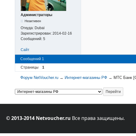
Администраторы
Неактивен
Откуда:
Dubai
Зарегистрирован:
2014-02-16
Сообщений:
5
Сайт
Сообщений 1
Страницы
1
Форум NetVoucher.ru
→
Интернет-магазины РФ
→
МТС Банк [
© 2013-2014 Netvoucher.ru
Все права защищены.