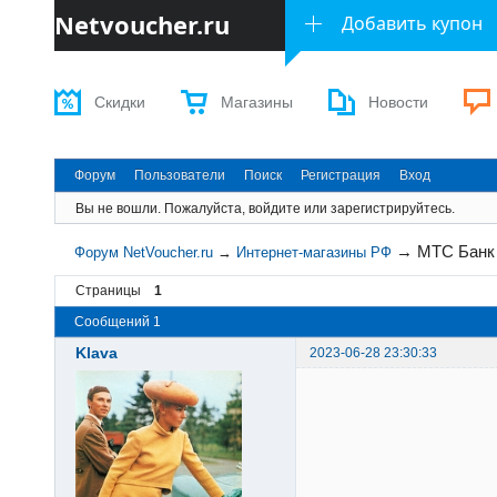
Netvoucher.ru
Добавить купон
Скидки
Магазины
Новости
Форум
Пользователи
Поиск
Регистрация
Вход
Вы не вошли.
Пожалуйста, войдите или зарегистрируйтесь.
→
МТС Банк
Форум NetVoucher.ru
→
Интернет-магазины РФ
Страницы
1
Сообщений 1
Klava
2023-06-28 23:30:33