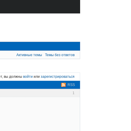
Активные темы
Темы без ответов
ет, вы должны
войти
или
зарегистрироваться
RSS
1