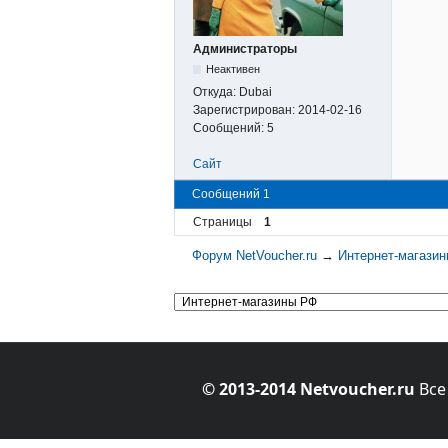
Администраторы
Неактивен
Откуда:
Dubai
Зарегистрирован:
2014-02-16
Сообщений:
5
Сайт
Сообщений 1
Страницы
1
Форум NetVoucher.ru
→
Интернет-магази
© 2013-2014 Netvoucher.ru
Все