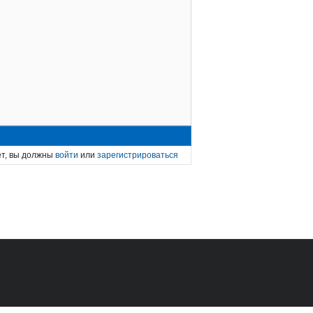
ет, вы должны
войти
или
зарегистрироваться