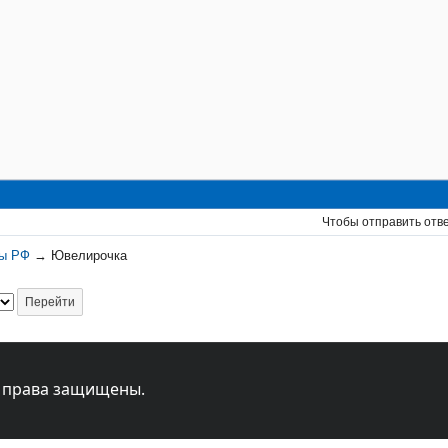
Чтобы отправить отв
ны РФ
→
Ювелирочка
 права защищены.