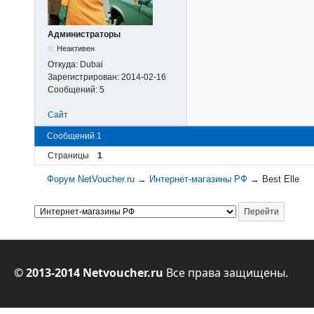
Администраторы
Неактивен
Откуда:
Dubai
Зарегистрирован:
2014-02-16
Сообщений:
5
Сайт
Сообщений 1
Страницы
1
Форум NetVoucher.ru
→
Интернет-магазины РФ
→
Best Elle
© 2013-2014 Netvoucher.ru
Все права защищены.