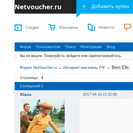
Netvoucher.ru
Добавить купон
Скидки
Магазины
Новости
Форум
Пользователи
Поиск
Регистрация
Вход
Вы не вошли.
Пожалуйста, войдите или зарегистрируйтесь.
→
Best Elle
Форум NetVoucher.ru
→
Интернет-магазины РФ
Страницы
1
Сообщений 1
Klava
2017-04-10 21:32:00