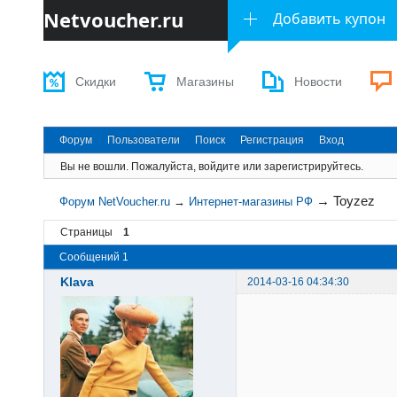
Netvoucher.ru
Добавить купон
Скидки
Магазины
Новости
Форум
Пользователи
Поиск
Регистрация
Вход
Вы не вошли.
Пожалуйста, войдите или зарегистрируйтесь.
→
Toyzez
Форум NetVoucher.ru
→
Интернет-магазины РФ
Страницы
1
Сообщений 1
Klava
2014-03-16 04:34:30