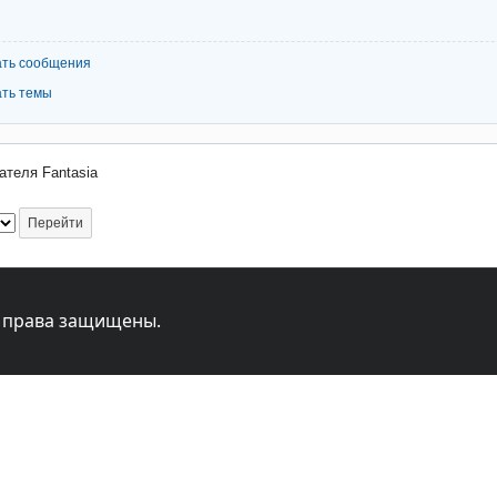
ать сообщения
ать темы
теля Fantasia
 права защищены.