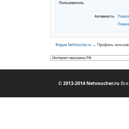
Пользователь
Активность
Показ
Показ
Форум NetVoucher.ru
→
Профиль пользова
© 2013-2014 Netvoucher.ru
Все