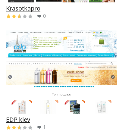
Krasotkapro
0
EDP kiev
1