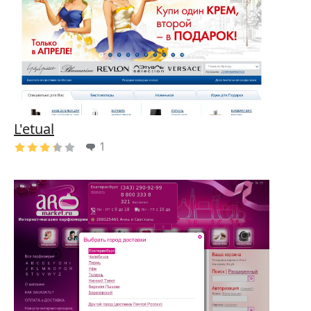
L'etual
1