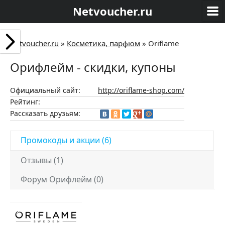
Netvoucher.ru
Netvoucher.ru
»
Косметика, парфюм
»
Oriflame
Орифлейм - скидки, купоны
Официальный сайт:
http://oriflame-shop.com/
Рейтинг:
Рассказать друзьям:
Промокоды и акции (6)
Отзывы (1)
Форум Орифлейм (0)