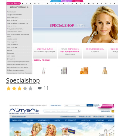
Specialshop
11