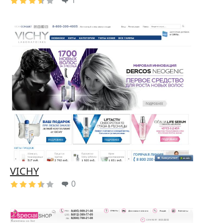
1
VICHY
0