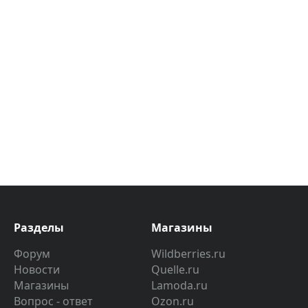
Разделы
Магазины
Форум
Wildberries.ru
Новости
Quelle.ru
Магазины
Lamoda.ru
Вопрос - ответ
Ozon.ru