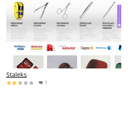
Staleks
1