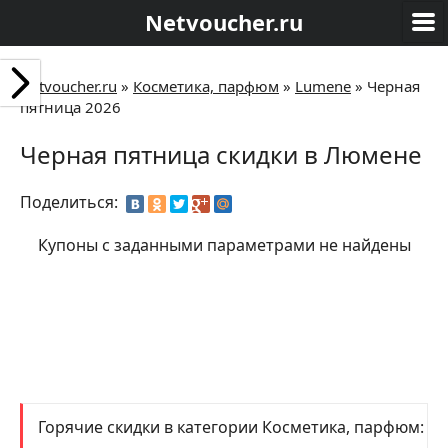
Netvoucher.ru
Netvoucher.ru
»
Косметика, парфюм
»
Lumene
»
Черная
пятница 2026
Черная пятница скидки в Люмене
Поделиться:
Купоны с заданными параметрами не найдены
Горячие скидки в категории Косметика, парфюм: