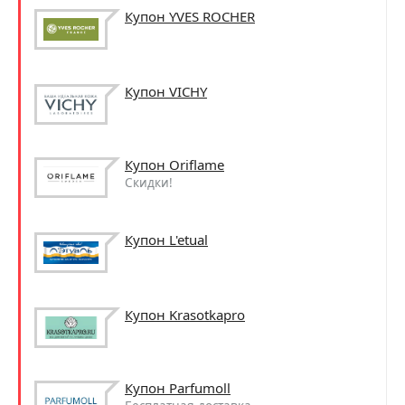
Купон YVES ROCHER
Купон VICHY
Купон Oriflame
Скидки!
Купон L'etual
Купон Krasotkapro
Купон Parfumoll