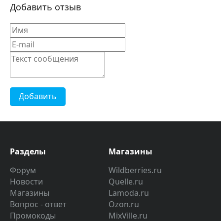
Добавить отзыв
Добавить
Разделы
Магазины
Форум
Wildberries.ru
Новости
Quelle.ru
Магазины
Lamoda.ru
Вопрос - ответ
Ozon.ru
Промокоды
MixVille.ru