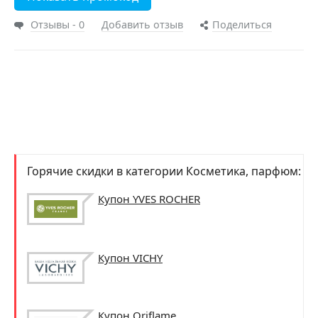
Отзывы - 0
Добавить отзыв
Поделиться
Горячие скидки в категории Косметика, парфюм:
Купон YVES ROCHER
Купон VICHY
Купон Oriflame