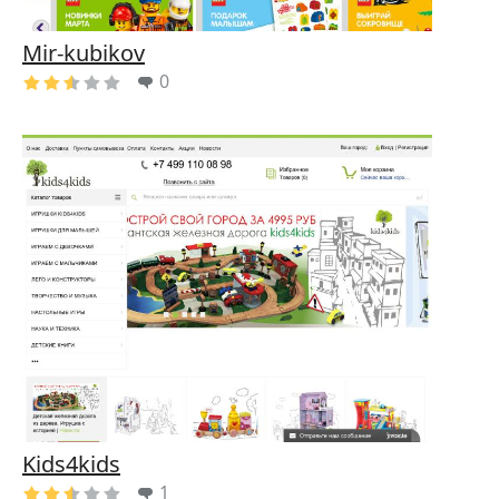
Mir-kubikov
0
Kids4kids
1