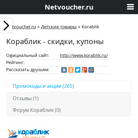
Netvoucher.ru
Netvoucher.ru
»
Детские товары
»
Korablik
Кораблик - скидки, купоны
Официальный сайт:
http://www.korablik.ru/
Рейтинг:
Рассказать друзьям:
Промокоды и акции (265)
Отзывы (1)
Форум Кораблик (0)