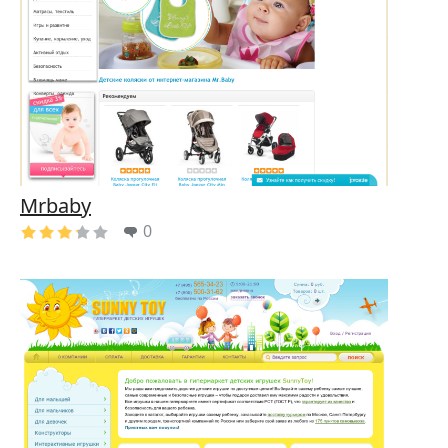
Mrbaby
0