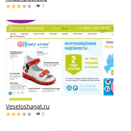
1
Veseloshagat.ru
0