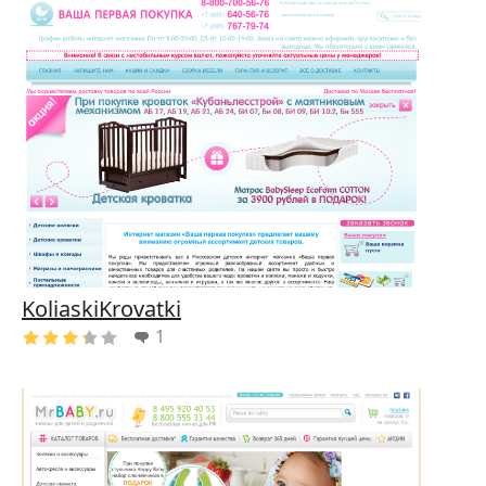
KoliaskiKrovatki
1