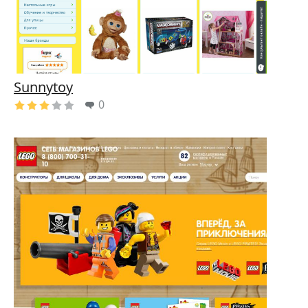
Sunnytoy
0