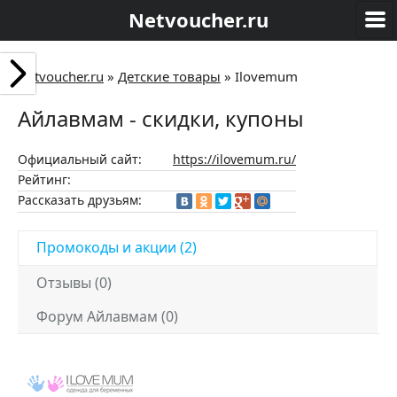
Netvoucher.ru
Netvoucher.ru
»
Детские товары
»
Ilovemum
Айлавмам - скидки, купоны
Официальный сайт:
https://ilovemum.ru/
Рейтинг:
Рассказать друзьям:
Промокоды и акции (2)
Отзывы (0)
Форум Айлавмам (0)