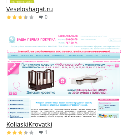
Veseloshagat.ru
0
KoliaskiKrovatki
1