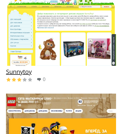
Sunnytoy
0