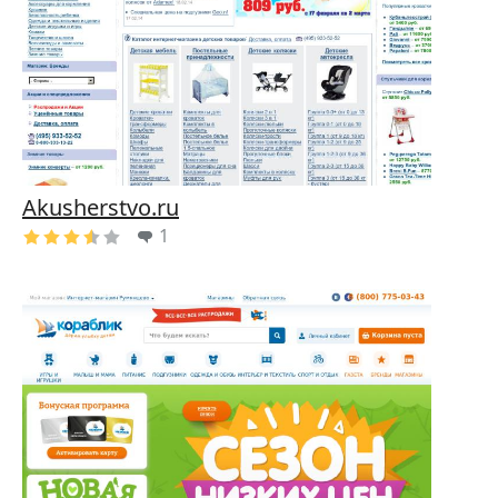
Akusherstvo.ru
1